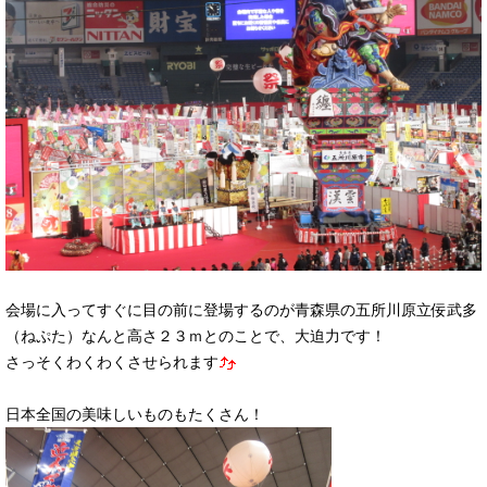
会場に入ってすぐに目の前に登場するのが青森県の五所川原立佞武多
（ねぷた）なんと高さ２３ｍとのことで、大迫力です！
さっそくわくわくさせられます
日本全国の美味しいものもたくさん！