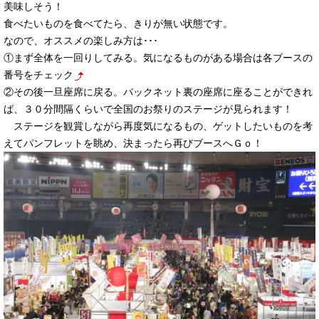
美味しそう！
食べたいものを食べてたら、きりが無い状態です。
なので、オススメの楽しみ方は･･･
①まず全体を一回りしてみる。気になるものがある場合は各ブースの
番号をチェック
②その後一旦座席に戻る。バックネット裏の座席に座ることができれ
ば、３０分間隔くらいで全国のお祭りのステージが見られます！
ステージを観賞しながら再度気になるもの、ゲットしたいものを考
えてパンフレットを眺め、決まったら再びブースへＧｏ！