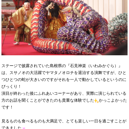
ステージで披露されていた島根県の『石見神楽（いわみかぐら）』
は、スサノオの大活躍でヤマタノオロチを退治する演舞ですが、ひと
つひとつの蛇が大きいのですがそれを一人で動かしているというのに
びっくり！
演目が終わった後にふれあいコーナーがあり、実際に演じられている
方のお話を聞くことができたのも貴重な体験でした
かっこよかった
です！
見るものも食べるものも大満足で、とても楽しい一日を過ごすことが
できました