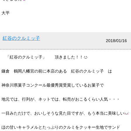
大平
紅谷のクルミッ子
2018/01/16
「紅谷のクルミッ子」 頂きました！！
鎌倉 鶴岡八幡宮の前に本店のある 紅谷のクルミッ子 は
神奈川県菓子コンクール最優秀賞受賞しているお菓子で
地元では、行列が、ネットでは、転売がおこるくらい人気・・・
一目みただけで、おいしそうな見た目ですが、もう本当に美味しい
ほの甘いキャラメルとたっぷりのクルミをクッキー生地でサンド