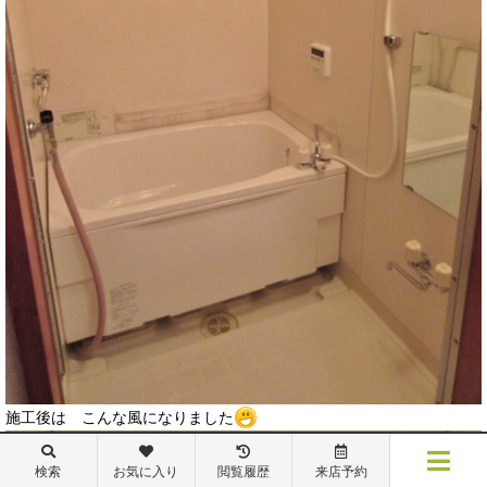
施工後は こんな風になりました
検索
お気に入り
閲覧履歴
来店予約