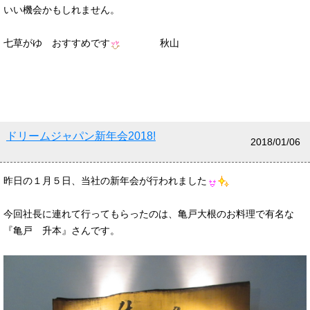
いい機会かもしれません。
七草がゆ おすすめです
秋山
ドリームジャパン新年会2018!
2018/01/06
昨日の１月５日、当社の新年会が行われました
今回社長に連れて行ってもらったのは、亀戸大根のお料理で有名な
『亀戸 升本』さんです。