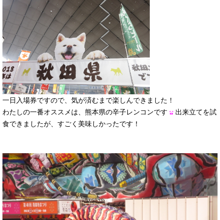
一日入場券ですので、気が済むまで楽しんできました！
わたしの一番オススメは、熊本県の辛子レンコンです
出来立てを試
食できましたが、すごく美味しかったです！