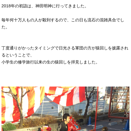
2018年の初詣は、神田明神に行ってきました。
毎年何十万人もの人が殺到するので、この日も流石の混雑具合でし
た。
丁度通りがかったタイミングで日光さる軍団の方が猿回しを披露され
るということで、
小学生の修学旅行以来の生の猿回しを拝見しました。