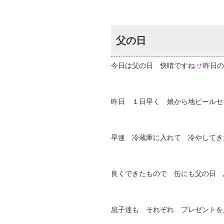
父の日
今日は父の日 快晴ですね
昨日の
昨日 １日早く 娘から地ビールセ
早速 冷蔵庫に入れて 冷やしてき
良くできたもので 缶にも父の日 
息子達も それぞれ プレゼントを