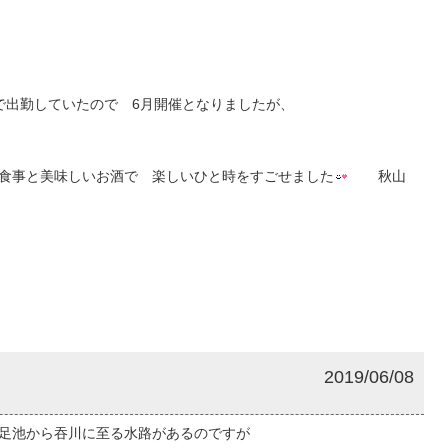
で出勤していたので 6月開催となりましたが、
食事と美味しいお酒で 楽しいひと時をすごせました
秋山
2019/06/08
足池から吞川に至る水路があるのですが