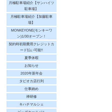
月極駐車場紹介【サンハイツ
駐車場】
月極駐車場紹介【加藤駐車
場】
MONKEYONE(モンキーワ
ン)1/30オープン！
契約時初期費用クレジットカ
ード払い可能!!
夏季休暇
お知らせ
2020年新年会
タピオカ店行列
仕事納め
禅研修
キハチマルシェ
ビッグカーニバル