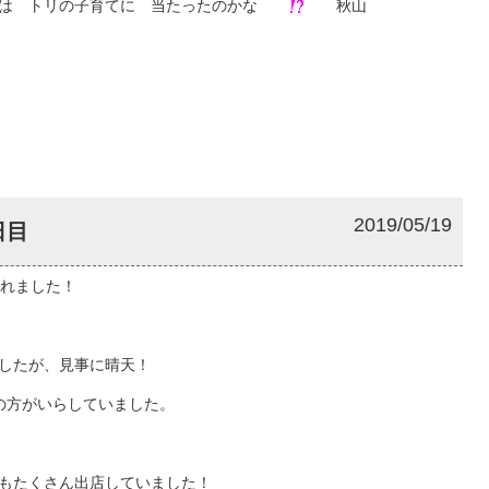
年は トリの子育てに 当たったのかな
秋山
2019/05/19
日目
されました！
したが、見事に晴天！
の方がいらしていました。
もたくさん出店していました！