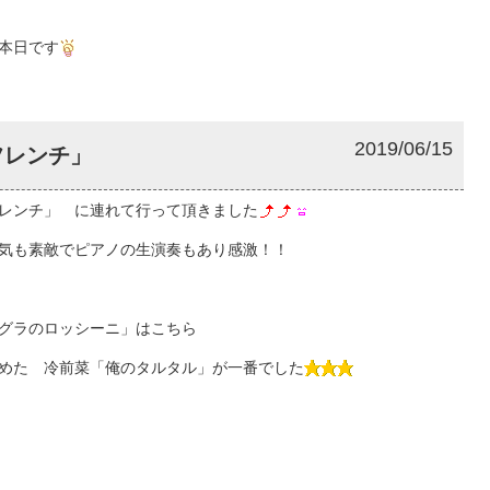
本日です
2019/06/15
フレンチ」
レンチ」 に連れて行って頂きました
気も素敵でピアノの生演奏もあり感激！！
グラのロッシーニ」はこちら
めた 冷前菜「俺のタルタル」が一番でした