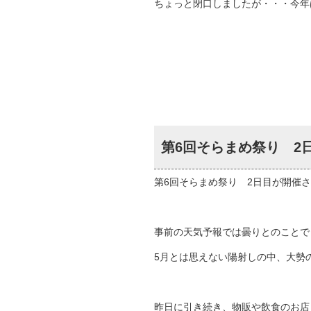
ちょっと閉口しましたが・・・今
第6回そらまめ祭り 2
第6回そらまめ祭り 2日目が開催
事前の天気予報では曇りとのことで
5月とは思えない陽射しの中、大勢
昨日に引き続き、物販や飲食のお店