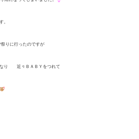
す。
祭りに行ったのですが
になり 近々ＢＡＢＹをつれて