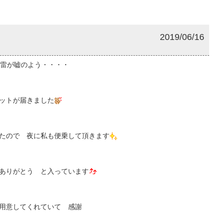
2019/06/16
雷が嘘のよう・・・・
ットが届きました
たので 夜に私も便乗して頂きます
ありがとう と入っています
用意してくれていて 感謝