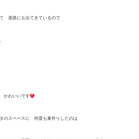
て 道路にも出てきているので
。
 かわいいです
タのスペースに 何度も巣作りしたのは