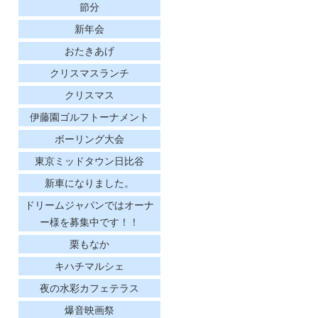
節分
新年会
おたきあげ
クリスマスランチ
クリスマス
伊藤園ゴルフトーナメント
ボーリング大会
東京ミッドタウン日比谷
新車になりました。
ドリームジャパンではオーナ
ー様を募集中です！！
栗もなか
キハチマルシェ
夜の水彩カフェテラス
爆音映画祭