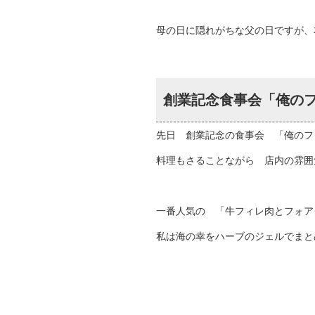
母の日に隠れがちな父の日ですが、
創業記念食事会「俺の
先日 創業記念の食事会 「俺のフ
料理もさることながら 店内の雰囲
一番人気の 「牛フィレ肉とフォア
私は海の幸をハーブのジェルでまと