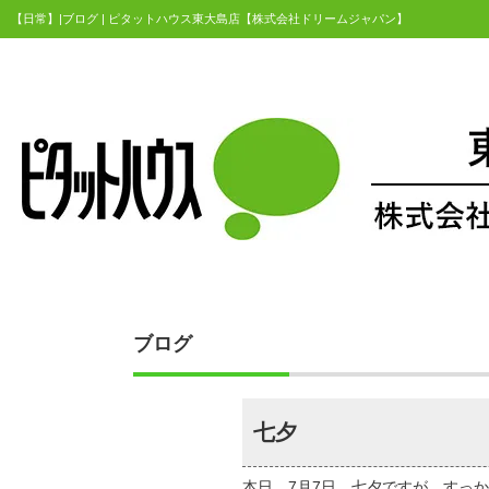
【日常】|ブログ | ピタットハウス東大島店【株式会社ドリームジャパン】
ブログ
七夕
本日 7月7日 七夕ですが、すっ