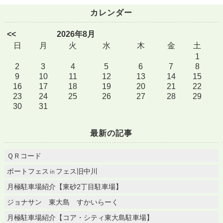
カレンダー
<<
2026年8月
日
月
火
水
木
金
土
1
2
3
4
5
6
7
8
9
10
11
12
13
14
15
16
17
18
19
20
21
22
23
24
25
26
27
28
29
30
31
最新の記事
ＱＲコード
ボートフェス㏌フェス旧中川
月極駐車場紹介【東砂2丁目駐車場】
ジョナサン 東大島 すかいらーく
月極駐車場紹介【コア・シティ東大島駐車場】