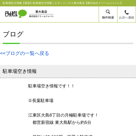
駐車場空き情報【更新】駐車場空き情報｜ピタットハウス東大島店【株式会社ドリームジャパン】
物件検索
お店へ連絡
ブログ
<<ブログの一覧へ戻る
駐車場空き情報
駐車場空き情報です！！
①長葉駐車場
江東区大島8丁目の月極駐車場です！
都営新宿線 東大島駅から約5分