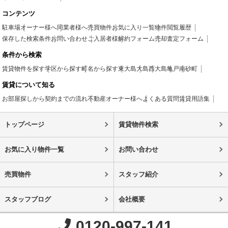
コンテンツ
駐車場
オーナー様へ
同業者様へ
売買物件
お気に入り一覧
物件閲覧履歴
保存した検索条件
お問い合わせ
ご入居者様
解約フォーム
売却査定フォーム
条件から検索
賃貸物件を探す
学区から探す
町名から探す
東大島
大島
西大島
亀戸
南砂町
賃貸について知る
お部屋探しから契約までの流れ
不動産オーナー様へ
よくある質問
賃貸用語集
トップページ
賃貸物件検索
お気に入り物件一覧
お問い合わせ
売買物件
スタッフ紹介
スタッフブログ
会社概要
0120-997-141