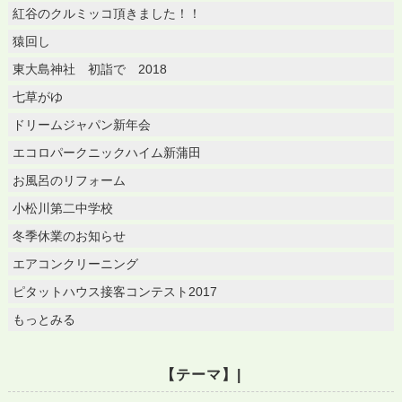
紅谷のクルミッコ頂きました！！
猿回し
東大島神社 初詣で 2018
七草がゆ
ドリームジャパン新年会
エコロパークニックハイム新蒲田
お風呂のリフォーム
小松川第二中学校
冬季休業のお知らせ
エアコンクリーニング
ピタットハウス接客コンテスト2017
もっとみる
【テーマ】|