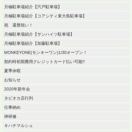
月極駐車場紹介【宍戸駐車場】
月極駐車場紹介【コアシティ東大島駐車場】
祝 還暦祝い！
月極駐車場紹介【サンハイツ駐車場】
月極駐車場紹介【加藤駐車場】
MONKEYONE(モンキーワン)1/30オープン！
契約時初期費用クレジットカード払い可能!!
夏季休暇
お知らせ
2020年新年会
タピオカ店行列
仕事納め
禅研修
キハチマルシェ