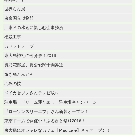
世界らん展
東京国立博物館
江東区の水辺に親しむ会事務所
植栽工事
カセットテープ
東大島神社の節分祭！2018
貴乃花部屋、貴公俊関十両昇進
焼き鳥とんとん
巧みの技
メイカセブンさんテレビ取材
駐車場 ドリーム運だめし！駐車場キャンペーン
『ローソンスリーエフ』さん新装オープン！
東京ドームで開催中！ふるさと祭り2018！
東大島にオシャレなカフェ【Mau cafe】さんオープン！