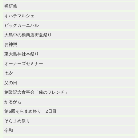
禅研修
キハチマルシェ
ビッグカーニバル
大島中の橋商店街夏祭り
お神輿
東大島神社本祭り
オーナーズセミナー
七夕
父の日
創業記念食事会「俺のフレンチ」
かるがも
第6回そらまめ祭り 2日目
そらまめ祭り
令和