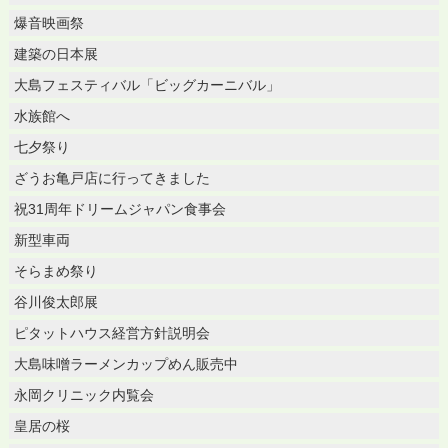
爆音映画祭
建築の日本展
大島フェスティバル「ビッグカーニバル」
水族館へ
七夕祭り
ざうお亀戸店に行ってきました
祝31周年ドリームジャパン食事会
新型車両
そらまめ祭り
谷川俊太郎展
ピタットハウス経営方針説明会
大島味噌ラーメンカップめん販売中
永岡クリニック内覧会
皇居の桜