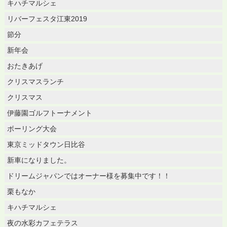
キハチマルシェ
リバーフェスタ江東2019
節分
新年会
おたきあげ
クリスマスランチ
クリスマス
伊藤園ゴルフトーナメント
ボーリング大会
東京ミッドタウン日比谷
新車になりました。
ドリームジャパンではオーナー様を募集中です！！
栗もなか
キハチマルシェ
夜の水彩カフェテラス