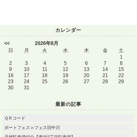
カレンダー
<<
2026年8月
日
月
火
水
木
金
土
1
2
3
4
5
6
7
8
9
10
11
12
13
14
15
16
17
18
19
20
21
22
23
24
25
26
27
28
29
30
31
最新の記事
ＱＲコード
ボートフェス㏌フェス旧中川
月極駐車場紹介【東砂2丁目駐車場】