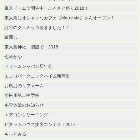
東京ドームで開催中！ふるさと祭り2018！
東大島にオシャレなカフェ【Mau cafe】さんオープン！
紅谷のクルミッコ頂きました！！
猿回し
東大島神社 初詣で 2018
七草がゆ
ドリームジャパン新年会
エコロパークニックハイム新蒲田
お風呂のリフォーム
小松川第二中学校
冬季休業のお知らせ
エアコンクリーニング
ピタットハウス接客コンテスト2017
もっとみる