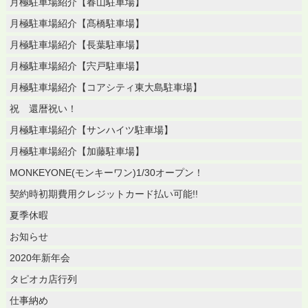
月極駐車場紹介【春山駐車場】
月極駐車場紹介【髙橋駐車場】
月極駐車場紹介【長葉駐車場】
月極駐車場紹介【宍戸駐車場】
月極駐車場紹介【コアシティ東大島駐車場】
祝 還暦祝い！
月極駐車場紹介【サンハイツ駐車場】
月極駐車場紹介【加藤駐車場】
MONKEYONE(モンキーワン)1/30オープン！
契約時初期費用クレジットカード払い可能!!
夏季休暇
お知らせ
2020年新年会
タピオカ店行列
仕事納め