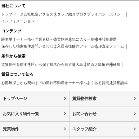
当社について
トップページ
会社概要
アクセス
スタッフ紹介
ブログ
プライバシーポリシー
インフォメーション
コンテンツ
駐車場
オーナー様へ
同業者様へ
売買物件
お気に入り一覧
物件閲覧履歴
保存した検索条件
お問い合わせ
ご入居者様
解約フォーム
売却査定フォーム
条件から検索
賃貸物件を探す
学区から探す
町名から探す
東大島
大島
西大島
亀戸
南砂町
賃貸について知る
お部屋探しから契約までの流れ
不動産オーナー様へ
よくある質問
賃貸用語集
トップページ
賃貸物件検索
お気に入り物件一覧
お問い合わせ
売買物件
スタッフ紹介