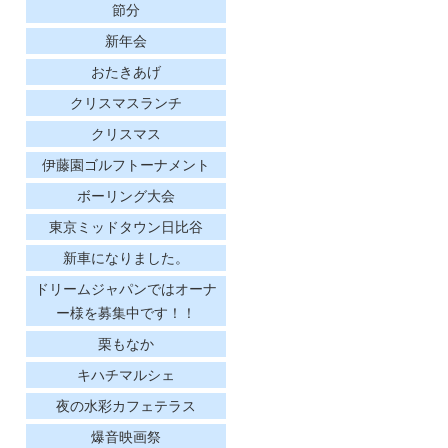
節分
新年会
おたきあげ
クリスマスランチ
クリスマス
伊藤園ゴルフトーナメント
ボーリング大会
東京ミッドタウン日比谷
新車になりました。
ドリームジャパンではオーナ
ー様を募集中です！！
栗もなか
キハチマルシェ
夜の水彩カフェテラス
爆音映画祭