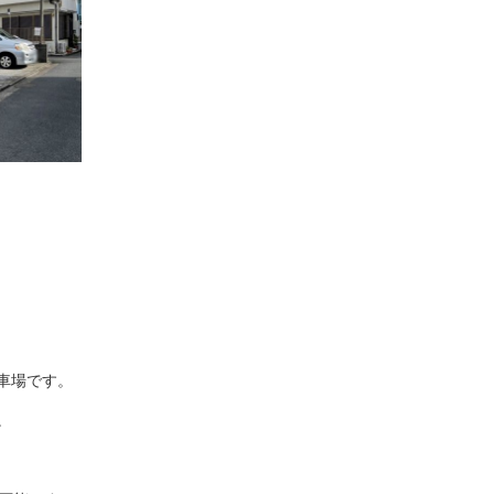
駐車場です。
。