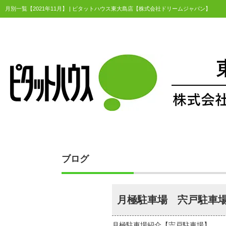
月別一覧【2021年11月】 | ピタットハウス東大島店【株式会社ドリームジャパン】
ブログ
月極駐車場 宍戸駐車
月極駐車場紹介【宍戸駐車場】