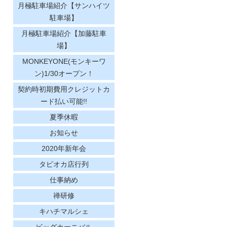
月極駐車場紹介【サンハイツ
駐車場】
月極駐車場紹介【加藤駐車
場】
MONKEYONE(モンキーワ
ン)1/30オープン！
契約時初期費用クレジットカ
ード払い可能!!
夏季休暇
お知らせ
2020年新年会
タピオカ店行列
仕事納め
禅研修
キハチマルシェ
ビッグカーニバル