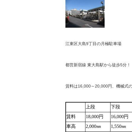
江東区大島9丁目の月極駐車場
都営新宿線 東大島駅から徒歩5分！
賃料は16,000～20,000円、機械
上段
下段
賃料
18,000円
16,000円
車高
2,000㎜
1,550㎜