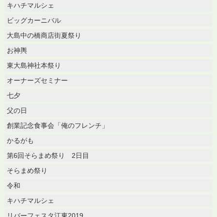
キハチマルシェ
ビッグカーニバル
大島中の橋商店街夏祭り
お神輿
東大島神社本祭り
オーナーズセミナー
七夕
父の日
創業記念食事会「俺のフレンチ」
かるがも
第6回そらまめ祭り 2日目
そらまめ祭り
令和
キハチマルシェ
リバーフェスタ江東2019