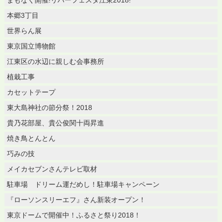
本郷3丁目
世界らん展
東京国立博物館
江東区の水辺に親しむ会事務所
植栽工事
カセットテープ
東大島神社の節分祭！2018
貴乃花部屋、貴公俊関十両昇進
焼き鳥とんとん
巧みの技
メイカセブンさんテレビ取材
駐車場 ドリーム運だめし！駐車場キャンペーン
『ローソンスリーエフ』さん新装オープン！
東京ドームで開催中！ふるさと祭り2018！