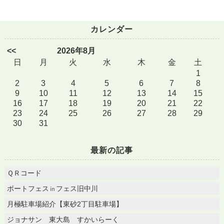
カレンダー
<<
2026年8月
日
月
火
水
木
金
土
1
2
3
4
5
6
7
8
9
10
11
12
13
14
15
16
17
18
19
20
21
22
23
24
25
26
27
28
29
30
31
最新の記事
ＱＲコード
ボートフェス㏌フェス旧中川
月極駐車場紹介【東砂2丁目駐車場】
ジョナサン 東大島 すかいらーく