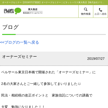
オーナーズセミナー【2019/07/27更新】オーナーズセミナー｜ピタットハウス東大島店【株式会社ドリームジャパン】
物件検索
お店へ連絡
ブログ
<<ブログの一覧へ戻る
オーナーズセミナー
2019/07/27
ベルサール東京日本橋で開催された「オーナーズセミナー」に
2名の大家さんとご一緒して参加してまいりました
民法・相続税の改正ポイントと 家族信託についての講義で
大変 勉強になりました！！