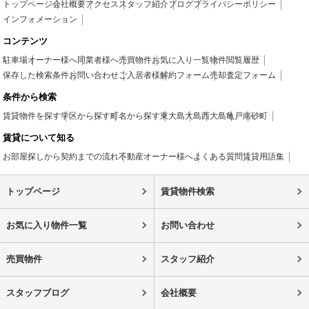
トップページ
会社概要
アクセス
スタッフ紹介
ブログ
プライバシーポリシー
インフォメーション
コンテンツ
駐車場
オーナー様へ
同業者様へ
売買物件
お気に入り一覧
物件閲覧履歴
保存した検索条件
お問い合わせ
ご入居者様
解約フォーム
売却査定フォーム
条件から検索
賃貸物件を探す
学区から探す
町名から探す
東大島
大島
西大島
亀戸
南砂町
賃貸について知る
お部屋探しから契約までの流れ
不動産オーナー様へ
よくある質問
賃貸用語集
トップページ
賃貸物件検索
お気に入り物件一覧
お問い合わせ
売買物件
スタッフ紹介
スタッフブログ
会社概要