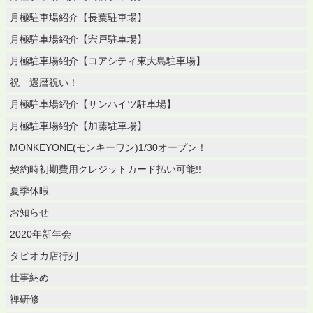
月極駐車場紹介【長葉駐車場】
月極駐車場紹介【宍戸駐車場】
月極駐車場紹介【コアシティ東大島駐車場】
祝 還暦祝い！
月極駐車場紹介【サンハイツ駐車場】
月極駐車場紹介【加藤駐車場】
MONKEYONE(モンキーワン)1/30オープン！
契約時初期費用クレジットカード払い可能!!
夏季休暇
お知らせ
2020年新年会
タピオカ店行列
仕事納め
禅研修