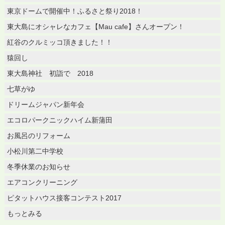
東京ドームで開催中！ふるさと祭り2018！
東大島にオシャレなカフェ【Mau cafe】さんオープン！
紅谷のクルミッコ頂きました！！
猿回し
東大島神社 初詣で 2018
七草がゆ
ドリームジャパン新年会
エコロパークニックハイム新蒲田
お風呂のリフォーム
小松川第二中学校
冬季休業のお知らせ
エアコンクリーニング
ピタットハウス接客コンテスト2017
もっとみる