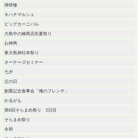
禅研修
キハチマルシェ
ビッグカーニバル
大島中の橋商店街夏祭り
お神輿
東大島神社本祭り
オーナーズセミナー
七夕
父の日
創業記念食事会「俺のフレンチ」
かるがも
第6回そらまめ祭り 2日目
そらまめ祭り
令和