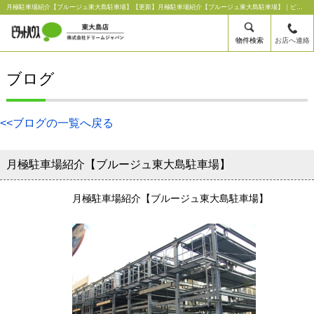
月極駐車場紹介【ブルージュ東大島駐車場】【更新】月極駐車場紹介【ブルージュ東大島駐車場】｜ピタットハウス東大島店【株式会社ドリームジャパン】
物件検索
お店へ連絡
ブログ
<<ブログの一覧へ戻る
月極駐車場紹介【ブルージュ東大島駐車場】
月極駐車場紹介【ブルージュ東大島駐車場】