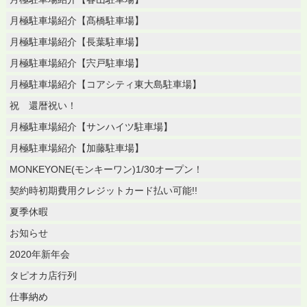
月極駐車場紹介【髙橋駐車場】
月極駐車場紹介【長葉駐車場】
月極駐車場紹介【宍戸駐車場】
月極駐車場紹介【コアシティ東大島駐車場】
祝 還暦祝い！
月極駐車場紹介【サンハイツ駐車場】
月極駐車場紹介【加藤駐車場】
MONKEYONE(モンキーワン)1/30オープン！
契約時初期費用クレジットカード払い可能!!
夏季休暇
お知らせ
2020年新年会
タピオカ店行列
仕事納め