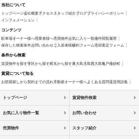
当社について
トップページ
会社概要
アクセス
スタッフ紹介
ブログ
プライバシーポリシー
インフォメーション
コンテンツ
駐車場
オーナー様へ
同業者様へ
売買物件
お気に入り一覧
物件閲覧履歴
保存した検索条件
お問い合わせ
ご入居者様
解約フォーム
売却査定フォーム
条件から検索
賃貸物件を探す
学区から探す
町名から探す
東大島
大島
西大島
亀戸
南砂町
賃貸について知る
お部屋探しから契約までの流れ
不動産オーナー様へ
よくある質問
賃貸用語集
トップページ
賃貸物件検索
お気に入り物件一覧
お問い合わせ
売買物件
スタッフ紹介