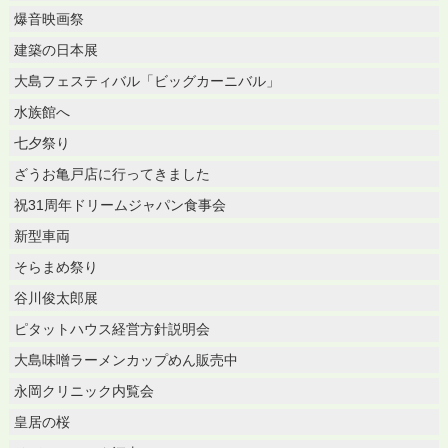
爆音映画祭
建築の日本展
大島フェスティバル「ビッグカーニバル」
水族館へ
七夕祭り
ざうお亀戸店に行ってきました
祝31周年ドリームジャパン食事会
新型車両
そらまめ祭り
谷川俊太郎展
ピタットハウス経営方針説明会
大島味噌ラーメンカップめん販売中
永岡クリニック内覧会
皇居の桜