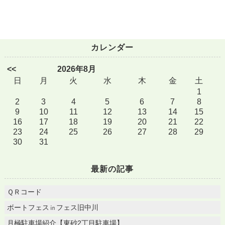
カレンダー
<<
2026年8月
日
月
火
水
木
金
土
1
2
3
4
5
6
7
8
9
10
11
12
13
14
15
16
17
18
19
20
21
22
23
24
25
26
27
28
29
30
31
最新の記事
ＱＲコード
ボートフェス㏌フェス旧中川
月極駐車場紹介【東砂2丁目駐車場】