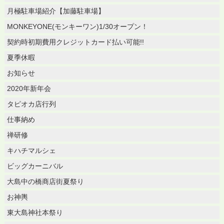
月極駐車場紹介【加藤駐車場】
MONKEYONE(モンキーワン)1/30オープン！
契約時初期費用クレジットカード払い可能!!
夏季休暇
お知らせ
2020年新年会
タピオカ店行列
仕事納め
禅研修
キハチマルシェ
ビッグカーニバル
大島中の橋商店街夏祭り
お神輿
東大島神社本祭り