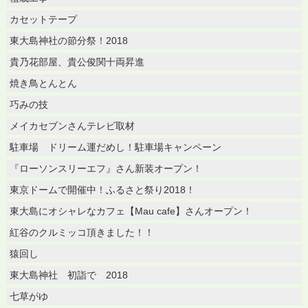
カセットテープ
東大島神社の節分祭！2018
貴乃花部屋、貴公俊関十両昇進
焼き鳥とんとん
巧みの技
メイカセブンさんテレビ取材
駐車場 ドリーム運だめし！駐車場キャンペーン
『ローソンスリーエフ』さん新装オープン！
東京ドームで開催中！ふるさと祭り2018！
東大島にオシャレなカフェ【Mau cafe】さんオープン！
紅谷のクルミッコ頂きました！！
猿回し
東大島神社 初詣で 2018
七草がゆ