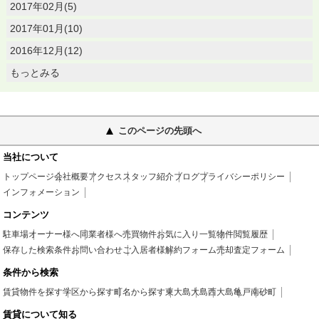
2017年02月(5)
2017年01月(10)
2016年12月(12)
もっとみる
このページの先頭へ
当社について
トップページ
会社概要
アクセス
スタッフ紹介
ブログ
プライバシーポリシー
インフォメーション
コンテンツ
駐車場
オーナー様へ
同業者様へ
売買物件
お気に入り一覧
物件閲覧履歴
保存した検索条件
お問い合わせ
ご入居者様
解約フォーム
売却査定フォーム
条件から検索
賃貸物件を探す
学区から探す
町名から探す
東大島
大島
西大島
亀戸
南砂町
賃貸について知る