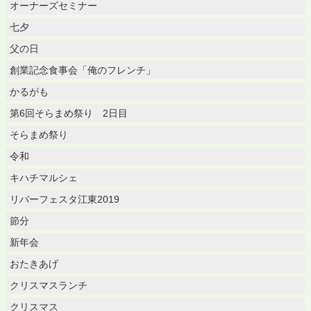
オーナーズセミナー
七夕
父の日
創業記念食事会「俺のフレンチ」
かるがも
第6回そらまめ祭り 2日目
そらまめ祭り
令和
キハチマルシェ
リバーフェスタ江東2019
節分
新年会
おたきあげ
クリスマスランチ
クリスマス