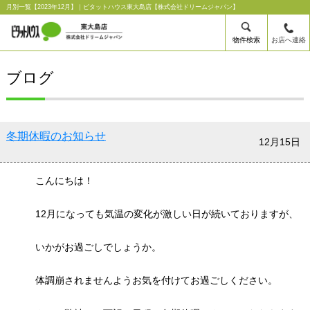
月別一覧【2023年12月】｜ピタットハウス東大島店【株式会社ドリームジャパン】
物件検索
お店へ連絡
ブログ
冬期休暇のお知らせ
12月15日
こんにちは！
12月になっても気温の変化が激しい日が続いておりますが、
いかがお過ごしでしょうか。
体調崩されませんようお気を付けてお過ごしください。