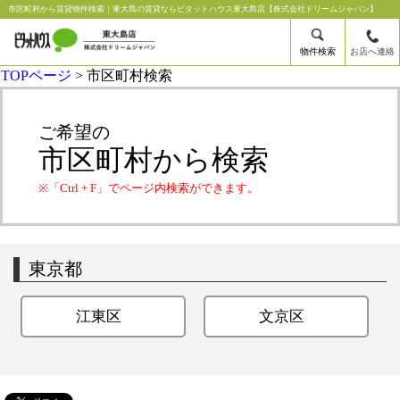
市区町村から賃貸物件検索｜東大島の賃貸ならピタットハウス東大島店【株式会社ドリームジャパン】
物件検索
お店へ連絡
TOPページ
> 市区町村検索
ご希望の
市区町村から検索
※「Ctrl + F」でページ内検索ができます。
東京都
江東区
文京区