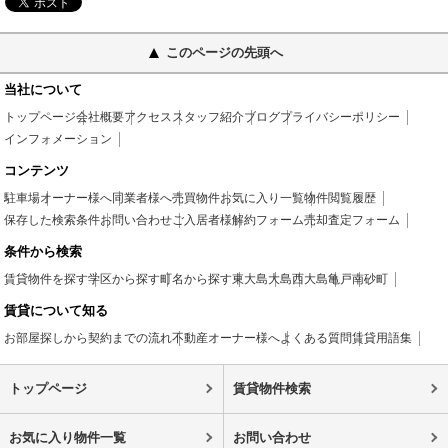
このページの先頭へ
当社について
トップページ
会社概要
アクセス
スタッフ紹介
ブログ
プライバシーポリシー
インフォメーション
コンテンツ
駐車場
オーナー様へ
同業者様へ
売買物件
お気に入り一覧
物件閲覧履歴
保存した検索条件
お問い合わせ
ご入居者様
解約フォーム
売却査定フォーム
条件から検索
賃貸物件を探す
学区から探す
町名から探す
東大島
大島
西大島
亀戸
南砂町
賃貸について知る
お部屋探しから契約までの流れ
不動産オーナー様へ
よくある質問
賃貸用語集
トップページ
賃貸物件検索
お気に入り物件一覧
お問い合わせ