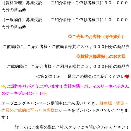
（賃料管理）募集受託 ご紹介者様・ご依頼者様共に３０，０００
円分の商品券
（一般物件）募集受託 ご紹介者様・ご依頼者様共に１０，０００
円分の商品券
◎ご売却のお客様（専任媒介）
ご依頼時に、ご紹介者様・ご依頼者様共に３０，０００円分の商品券
◎賃貸お部屋探しのお客様
ご成約時に、ご紹介者様・ご利用者様共に５，０００円分の商品券
≪第２弾！≫
是非この機会にご紹介ください
ご成約ありがとうございます！当社お隣・パティスリーキハチさん
のケーキプレゼント！
オープニングキャンペーン期間中にご来店いただき、
駐車場・賃貸・
売買のご成約に至ったお客様に
ケーキをプレゼントさせていただきま
す！
詳しくはご来店の際に当社スタッフにお問い合わせください！