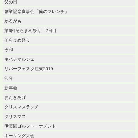
父の日
創業記念食事会「俺のフレンチ」
かるがも
第6回そらまめ祭り 2日目
そらまめ祭り
令和
キハチマルシェ
リバーフェスタ江東2019
節分
新年会
おたきあげ
クリスマスランチ
クリスマス
伊藤園ゴルフトーナメント
ボーリング大会