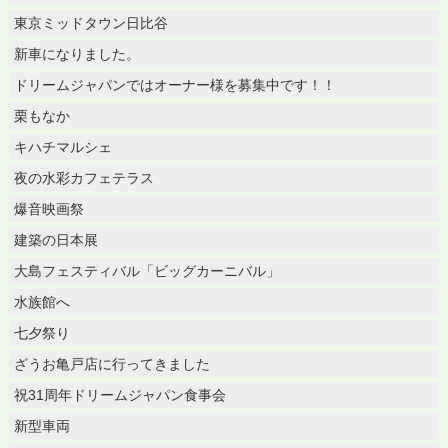
東京ミッドタウン日比谷
新車になりました。
ドリームジャパンではオーナー様を募集中です！！
栗もなか
キハチマルシェ
夜の水彩カフェテラス
爆音映画祭
建築の日本展
大島フェスティバル「ビッグカーニバル」
水族館へ
七夕祭り
ざうお亀戸店に行ってきました
祝31周年ドリームジャパン食事会
新型車両