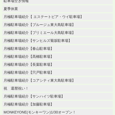
駐車場空き情報
夏季休業
月極駐車場紹介【 エステートピア・ウイ駐車場】
月極駐車場紹介【ブルージュ東大島駐車場】
月極駐車場紹介【プリミエール大島駐車場】
月極駐車場紹介【サンヒルズ菊坂駐車場】
月極駐車場紹介【春山駐車場】
月極駐車場紹介【髙橋駐車場】
月極駐車場紹介【長葉駐車場】
月極駐車場紹介【宍戸駐車場】
月極駐車場紹介【コアシティ東大島駐車場】
祝 還暦祝い！
月極駐車場紹介【サンハイツ駐車場】
月極駐車場紹介【加藤駐車場】
MONKEYONE(モンキーワン)1/30オープン！