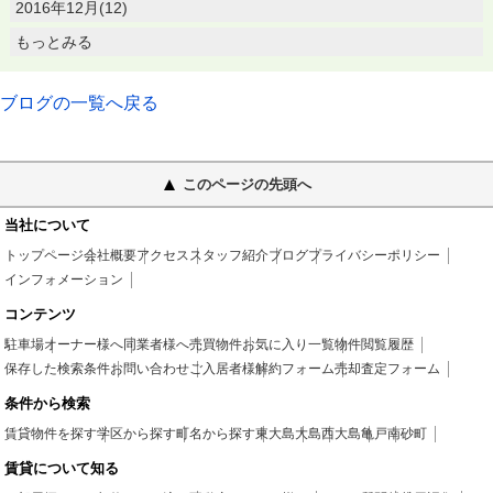
2016年12月(12)
もっとみる
ブログの一覧へ戻る
このページの先頭へ
当社について
トップページ
会社概要
アクセス
スタッフ紹介
ブログ
プライバシーポリシー
インフォメーション
コンテンツ
駐車場
オーナー様へ
同業者様へ
売買物件
お気に入り一覧
物件閲覧履歴
保存した検索条件
お問い合わせ
ご入居者様
解約フォーム
売却査定フォーム
条件から検索
賃貸物件を探す
学区から探す
町名から探す
東大島
大島
西大島
亀戸
南砂町
賃貸について知る