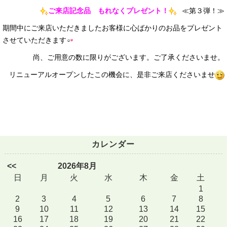
ご来店記念品 もれなくプレゼント！
≪第３弾！≫
期間中にご来店いただきましたお客様に心ばかりのお品をプレゼント
させていただきます
尚、ご用意の数に限りがございます。ご了承くださいませ。
リニューアルオープンしたこの機会に、是非ご来店くださいませ
カレンダー
<<
2026年8月
日
月
火
水
木
金
土
1
2
3
4
5
6
7
8
9
10
11
12
13
14
15
16
17
18
19
20
21
22