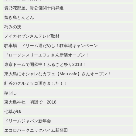
貴乃花部屋、貴公俊関十両昇進
焼き鳥とんとん
巧みの技
メイカセブンさんテレビ取材
駐車場 ドリーム運だめし！駐車場キャンペーン
『ローソンスリーエフ』さん新装オープン！
東京ドームで開催中！ふるさと祭り2018！
東大島にオシャレなカフェ【Mau cafe】さんオープン！
紅谷のクルミッコ頂きました！！
猿回し
東大島神社 初詣で 2018
七草がゆ
ドリームジャパン新年会
エコロパークニックハイム新蒲田