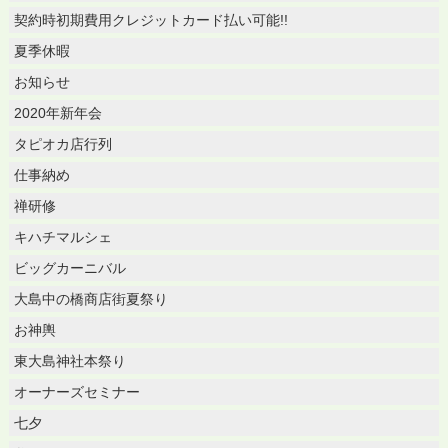
契約時初期費用クレジットカード払い可能!!
夏季休暇
お知らせ
2020年新年会
タピオカ店行列
仕事納め
禅研修
キハチマルシェ
ビッグカーニバル
大島中の橋商店街夏祭り
お神輿
東大島神社本祭り
オーナーズセミナー
七夕