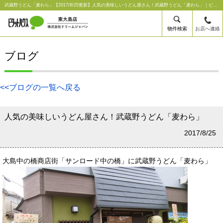
武蔵野うどん「麦わら」【2017/8/25更新】人気の美味しいうどん屋さん！武蔵野うどん「麦わら」｜ピタットハウス東大島店【株式会社ドリームジャパン】
物件検索
お店へ連絡
ブログ
<<ブログの一覧へ戻る
人気の美味しいうどん屋さん！武蔵野うどん「麦わら」
2017/8/25
大島中の橋商店街「サンロード中の橋」に武蔵野うどん「麦わら」