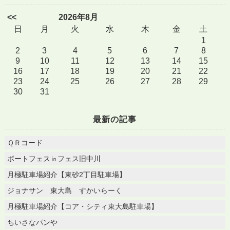
<<
2026年8月
日
月
火
水
木
金
土
1
2
3
4
5
6
7
8
9
10
11
12
13
14
15
16
17
18
19
20
21
22
23
24
25
26
27
28
29
30
31
最新の記事
ＱＲコード
ボートフェス㏌フェス旧中川
月極駐車場紹介【東砂2丁目駐車場】
ジョナサン 東大島 すかいらーく
月極駐車場紹介【コア・シティ東大島駐車場】
ちいさなパンや