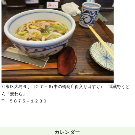
江東区大島６丁目２７－６(中の橋商店街入り口すぐ） 武蔵野うど
ん「麦わら」
℡ ５８７５－１２３０
カレンダー