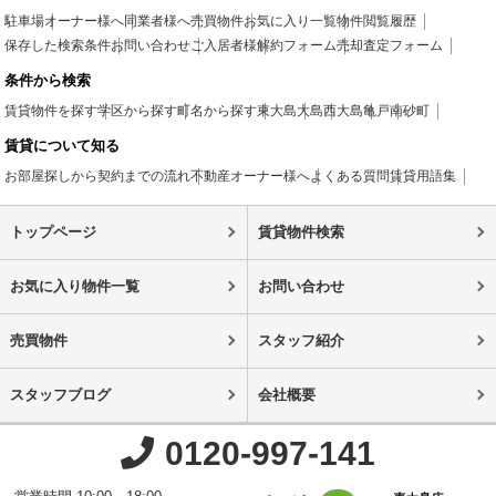
駐車場
オーナー様へ
同業者様へ
売買物件
お気に入り一覧
物件閲覧履歴
保存した検索条件
お問い合わせ
ご入居者様
解約フォーム
売却査定フォーム
条件から検索
賃貸物件を探す
学区から探す
町名から探す
東大島
大島
西大島
亀戸
南砂町
賃貸について知る
お部屋探しから契約までの流れ
不動産オーナー様へ
よくある質問
賃貸用語集
トップページ
賃貸物件検索
お気に入り物件一覧
お問い合わせ
売買物件
スタッフ紹介
スタッフブログ
会社概要
0120-997-141