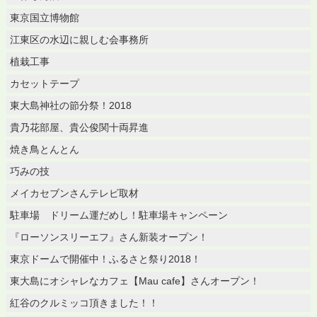
東京国立博物館
江東区の水辺に親しむ会事務所
植栽工事
カセットテープ
東大島神社の節分祭！2018
貴乃花部屋、貴公俊関十両昇進
焼き鳥とんとん
巧みの技
メイカセブンさんテレビ取材
駐車場 ドリーム運だめし！駐車場キャンペーン
『ローソンスリーエフ』さん新装オープン！
東京ドームで開催中！ふるさと祭り2018！
東大島にオシャレなカフェ【Mau cafe】さんオープン！
紅谷のクルミッコ頂きました！！