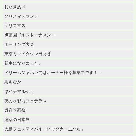
おたきあげ
クリスマスランチ
クリスマス
伊藤園ゴルフトーナメント
ボーリング大会
東京ミッドタウン日比谷
新車になりました。
ドリームジャパンではオーナー様を募集中です！！
栗もなか
キハチマルシェ
夜の水彩カフェテラス
爆音映画祭
建築の日本展
大島フェスティバル「ビッグカーニバル」