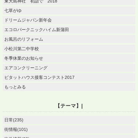
東大島神社 初詣で 2018
七草がゆ
ドリームジャパン新年会
エコロパークニックハイム新蒲田
お風呂のリフォーム
小松川第二中学校
冬季休業のお知らせ
エアコンクリーニング
ピタットハウス接客コンテスト2017
もっとみる
【テーマ】|
日常(235)
街情報(101)