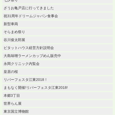
ざうお亀戸店に行ってきました
祝31周年ドリームジャパン食事会
新型車両
そらまめ祭り
谷川俊太郎展
ピタットハウス経営方針説明会
大島味噌ラーメンカップめん販売中
永岡クリニック内覧会
皇居の桜
リバーフェスタ江東2018！
まもなく開催!リバーフェスタ江東2018!
本郷3丁目
世界らん展
東京国立博物館