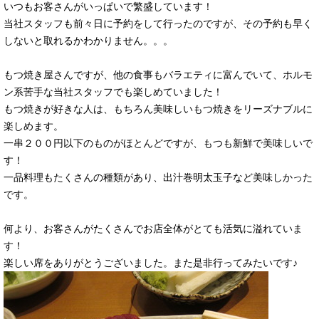
いつもお客さんがいっぱいで繁盛しています！
当社スタッフも前々日に予約をして行ったのですが、その予約も早く
しないと取れるかわかりません。。。
もつ焼き屋さんですが、他の食事もバラエティに富んでいて、ホルモ
ン系苦手な当社スタッフでも楽しめていました！
もつ焼きが好きな人は、もちろん美味しいもつ焼きをリーズナブルに
楽しめます。
一串２００円以下のものがほとんどですが、もつも新鮮で美味しいで
す！
一品料理もたくさんの種類があり、出汁巻明太玉子など美味しかった
です。
何より、お客さんがたくさんでお店全体がとても活気に溢れていま
す！
楽しい席をありがとうございました。また是非行ってみたいです♪