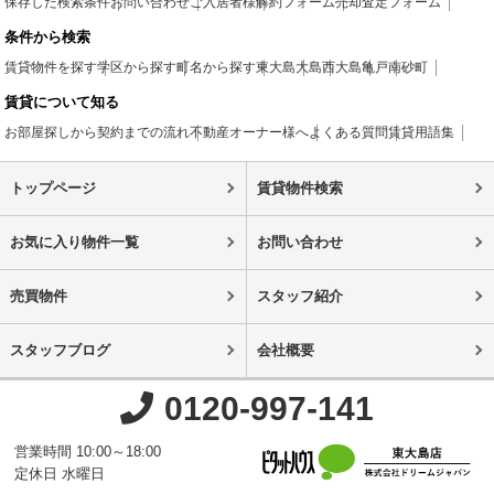
保存した検索条件
お問い合わせ
ご入居者様
解約フォーム
売却査定フォーム
条件から検索
賃貸物件を探す
学区から探す
町名から探す
東大島
大島
西大島
亀戸
南砂町
賃貸について知る
お部屋探しから契約までの流れ
不動産オーナー様へ
よくある質問
賃貸用語集
トップページ
賃貸物件検索
お気に入り物件一覧
お問い合わせ
売買物件
スタッフ紹介
スタッフブログ
会社概要
0120-997-141
営業時間 10:00～18:00
定休日 水曜日