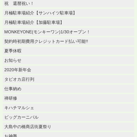
祝 還暦祝い！
月極駐車場紹介【サンハイツ駐車場】
月極駐車場紹介【加藤駐車場】
MONKEYONE(モンキーワン)1/30オープン！
契約時初期費用クレジットカード払い可能!!
夏季休暇
お知らせ
2020年新年会
タピオカ店行列
仕事納め
禅研修
キハチマルシェ
ビッグカーニバル
大島中の橋商店街夏祭り
お神輿