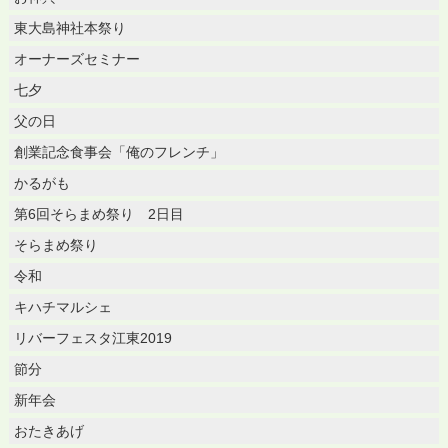
東大島神社本祭り
オーナーズセミナー
七夕
父の日
創業記念食事会「俺のフレンチ」
かるがも
第6回そらまめ祭り 2日目
そらまめ祭り
令和
キハチマルシェ
リバーフェスタ江東2019
節分
新年会
おたきあげ