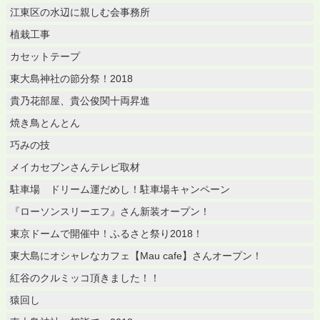
江東区の水辺に親しむ会事務所
植栽工事
カセットテープ
東大島神社の節分祭！2018
貴乃花部屋、貴公俊関十両昇進
焼き鳥とんとん
巧みの技
メイカセブンさんテレビ取材
駐車場 ドリーム運だめし！駐車場キャンペーン
『ローソンスリーエフ』さん新装オープン！
東京ドームで開催中！ふるさと祭り2018！
東大島にオシャレなカフェ【Mau cafe】さんオープン！
紅谷のクルミッコ頂きました！！
猿回し