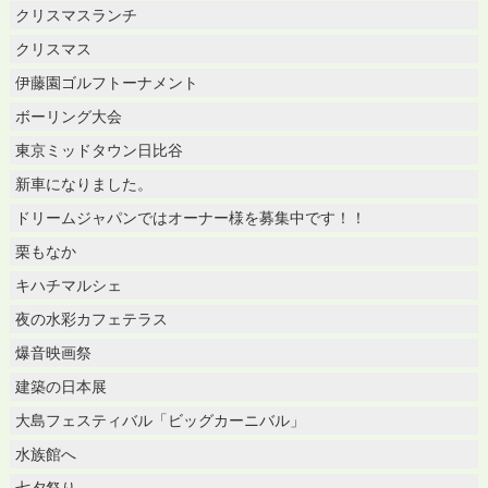
クリスマスランチ
クリスマス
伊藤園ゴルフトーナメント
ボーリング大会
東京ミッドタウン日比谷
新車になりました。
ドリームジャパンではオーナー様を募集中です！！
栗もなか
キハチマルシェ
夜の水彩カフェテラス
爆音映画祭
建築の日本展
大島フェスティバル「ビッグカーニバル」
水族館へ
七夕祭り