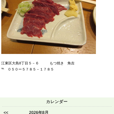
江東区大島8丁目５－６ もつ焼き 角吉
℡ ０５０ー５７８５－１７８５
カレンダー
<<
2026年8月