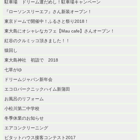
駐車場 ドリーム運だめし！駐車場キャンペーン
『ローソンスリーエフ』さん新装オープン！
東京ドームで開催中！ふるさと祭り2018！
東大島にオシャレなカフェ【Mau cafe】さんオープン！
紅谷のクルミッコ頂きました！！
猿回し
東大島神社 初詣で 2018
七草がゆ
ドリームジャパン新年会
エコロパークニックハイム新蒲田
お風呂のリフォーム
小松川第二中学校
冬季休業のお知らせ
エアコンクリーニング
ピタットハウス接客コンテスト2017