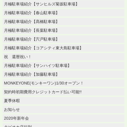
月極駐車場紹介【サンヒルズ菊坂駐車場】
月極駐車場紹介【春山駐車場】
月極駐車場紹介【髙橋駐車場】
月極駐車場紹介【長葉駐車場】
月極駐車場紹介【宍戸駐車場】
月極駐車場紹介【コアシティ東大島駐車場】
祝 還暦祝い！
月極駐車場紹介【サンハイツ駐車場】
月極駐車場紹介【加藤駐車場】
MONKEYONE(モンキーワン)1/30オープン！
契約時初期費用クレジットカード払い可能!!
夏季休暇
お知らせ
2020年新年会
タピオカ店行列