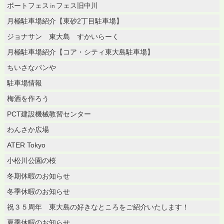
ボートフェス㏌フェス旧中川
月極駐車場紹介【東砂2丁目駐車場】
ジョナサン 東大島 すかいらーく
月極駐車場紹介【コア・シティ東大島駐車場】
ちいさなパンや
駐車場情報
梅酒を作ろう
PCT建設機械教習センター
わんさか広場
ATER Tokyo
小松川公園の桜
冬期休暇のお知らせ
冬季休暇のお知らせ
祝３５周年 東大島の好きなところをご紹介いたします！
夏季休暇のお知らせ