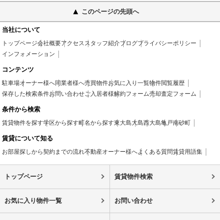
このページの先頭へ
当社について
トップページ
会社概要
アクセス
スタッフ紹介
ブログ
プライバシーポリシー
インフォメーション
コンテンツ
駐車場
オーナー様へ
同業者様へ
売買物件
お気に入り一覧
物件閲覧履歴
保存した検索条件
お問い合わせ
ご入居者様
解約フォーム
売却査定フォーム
条件から検索
賃貸物件を探す
学区から探す
町名から探す
東大島
大島
西大島
亀戸
南砂町
賃貸について知る
お部屋探しから契約までの流れ
不動産オーナー様へ
よくある質問
賃貸用語集
トップページ
賃貸物件検索
お気に入り物件一覧
お問い合わせ