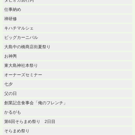
仕事納め
禅研修
キハチマルシェ
ビッグカーニバル
大島中の橋商店街夏祭り
お神輿
東大島神社本祭り
オーナーズセミナー
七夕
父の日
創業記念食事会「俺のフレンチ」
かるがも
第6回そらまめ祭り 2日目
そらまめ祭り