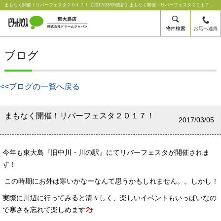
まもなく開催！リバーフェスタ２０１７！【2017/03/05更新】まもなく開催！リバーフェスタ２０１７！｜ピタットハウス東大島店【株式会社ドリームジャパン】
物件検索
お店へ連絡
ブログ
<<ブログの一覧へ戻る
まもなく開催！リバーフェスタ２０１７！
2017/03/05
今年も東大島『旧中川・川の駅』にてリバーフェスタが開催されま
す！
この時期にお外は寒いかなーなんて思うかもしれません。。しかし！
実際に川辺に行ってみると清々しく、楽しいイベントもいっぱいなの
で寒さを忘れて楽しめます