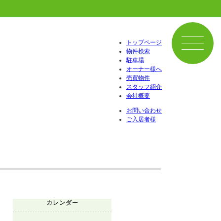
トップページ
物件検索
駐車場
オーナー様へ
売買物件
スタッフ紹介
会社概要
お問い合わせ
ご入居者様
カレンダー