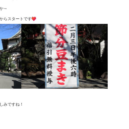
か～
からスタートです
しみですね！