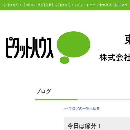
今日は節分！【2017年2月3日更新】今日は節分！ | ピタットハウス東大島店【株式会
ブログ
<<ブログの一覧へ戻る
今日は節分！