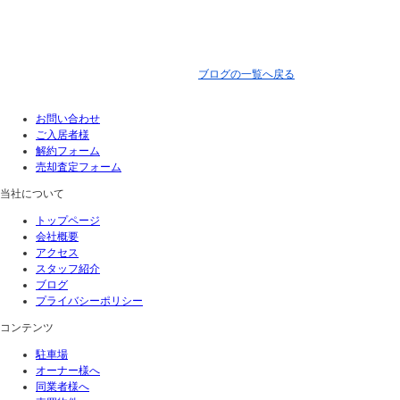
ブログの一覧へ戻る
お問い合わせ
ご入居者様
解約フォーム
売却査定フォーム
当社について
トップページ
会社概要
アクセス
スタッフ紹介
ブログ
プライバシーポリシー
コンテンツ
駐車場
オーナー様へ
同業者様へ