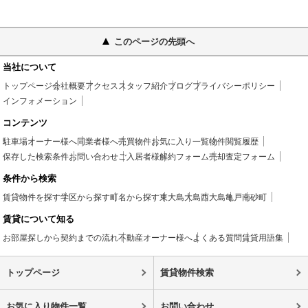
このページの先頭へ
当社について
トップページ
会社概要
アクセス
スタッフ紹介
ブログ
プライバシーポリシー
インフォメーション
コンテンツ
駐車場
オーナー様へ
同業者様へ
売買物件
お気に入り一覧
物件閲覧履歴
保存した検索条件
お問い合わせ
ご入居者様
解約フォーム
売却査定フォーム
条件から検索
賃貸物件を探す
学区から探す
町名から探す
東大島
大島
西大島
亀戸
南砂町
賃貸について知る
お部屋探しから契約までの流れ
不動産オーナー様へ
よくある質問
賃貸用語集
トップページ
賃貸物件検索
お気に入り物件一覧
お問い合わせ