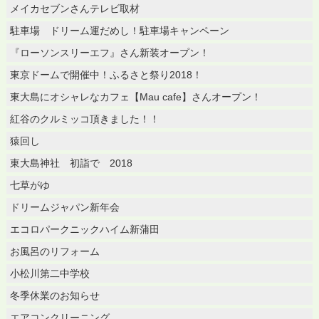
メイカセブンさんテレビ取材
駐車場 ドリーム運だめし！駐車場キャンペーン
『ローソンスリーエフ』さん新装オープン！
東京ドームで開催中！ふるさと祭り2018！
東大島にオシャレなカフェ【Mau cafe】さんオープン！
紅谷のクルミッコ頂きました！！
猿回し
東大島神社 初詣で 2018
七草がゆ
ドリームジャパン新年会
エコロパークニックハイム新蒲田
お風呂のリフォーム
小松川第二中学校
冬季休業のお知らせ
エアコンクリーニング