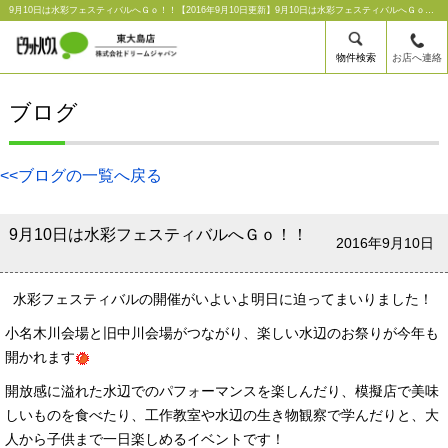
9月10日は水彩フェスティバルへＧｏ！！【2016年9月10日更新】9月10日は水彩フェスティバルへＧｏ！！｜ピタットハウス東大島店【株式会社ドリームジャパン】
物件検索
お店へ連絡
ブログ
<<ブログの一覧へ戻る
9月10日は水彩フェスティバルへＧｏ！！
2016年9月10日
水彩フェスティバルの開催がいよいよ明日に迫ってまいりました！
小名木川会場と旧中川会場がつながり、楽しい水辺のお祭りが今年も
開かれます
開放感に溢れた水辺でのパフォーマンスを楽しんだり、模擬店で美味
しいものを食べたり、工作教室や水辺の生き物観察で学んだりと、大
人から子供まで一日楽しめるイベントです！