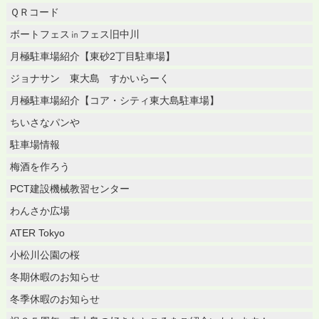
ＱＲコード
ボートフェス㏌フェス旧中川
月極駐車場紹介【東砂2丁目駐車場】
ジョナサン 東大島 すかいらーく
月極駐車場紹介【コア・シティ東大島駐車場】
ちいさなパンや
駐車場情報
梅酒を作ろう
PCT建設機械教習センター
わんさか広場
ATER Tokyo
小松川公園の桜
冬期休暇のお知らせ
冬季休暇のお知らせ