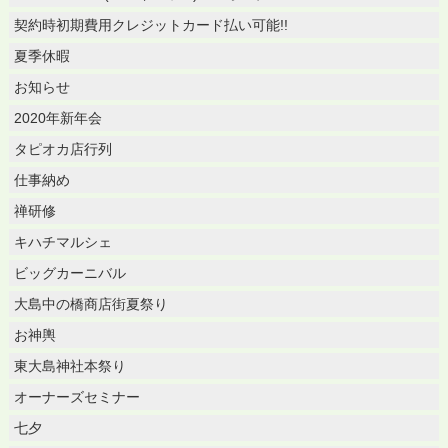
契約時初期費用クレジットカード払い可能!!
夏季休暇
お知らせ
2020年新年会
タピオカ店行列
仕事納め
禅研修
キハチマルシェ
ビッグカーニバル
大島中の橋商店街夏祭り
お神輿
東大島神社本祭り
オーナーズセミナー
七夕