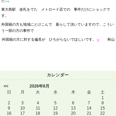
た
東大島駅 改札をでた メトロード店での 事件だけにショックで
す。
外国籍の方も地域にとけこんで 暮らして頂いていますので、こうい
う一部の方の事件で
外国籍の方に対する偏見が ひろがらないでほしいです。
秋山
カレンダー
<<
2026年8月
日
月
火
水
木
金
土
1
2
3
4
5
6
7
8
9
10
11
12
13
14
15
16
17
18
19
20
21
22