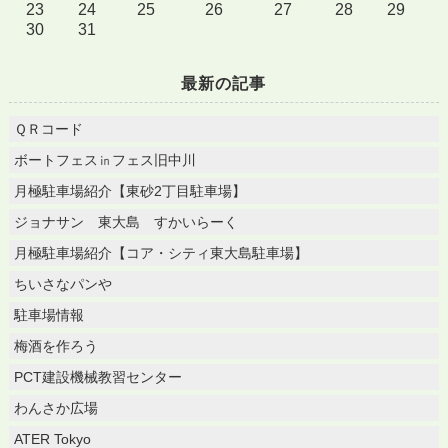
23
24
25
26
27
28
29
30
31
最新の記事
ＱＲコード
ボートフェス㏌フェス旧中川
月極駐車場紹介【東砂2丁目駐車場】
ジョナサン 東大島 すかいらーく
月極駐車場紹介【コア・シティ東大島駐車場】
ちいさなパンや
駐車場情報
梅酒を作ろう
PCT建設機械教習センター
わんさか広場
ATER Tokyo