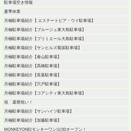
駐車場空き情報
夏季休業
月極駐車場紹介【 エステートピア・ウイ駐車場】
月極駐車場紹介【ブルージュ東大島駐車場】
月極駐車場紹介【プリミエール大島駐車場】
月極駐車場紹介【サンヒルズ菊坂駐車場】
月極駐車場紹介【春山駐車場】
月極駐車場紹介【髙橋駐車場】
月極駐車場紹介【長葉駐車場】
月極駐車場紹介【宍戸駐車場】
月極駐車場紹介【コアシティ東大島駐車場】
祝 還暦祝い！
月極駐車場紹介【サンハイツ駐車場】
月極駐車場紹介【加藤駐車場】
MONKEYONE(モンキーワン)1/30オープン！