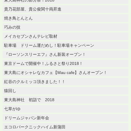
貴乃花部屋、貴公俊関十両昇進
焼き鳥とんとん
巧みの技
メイカセブンさんテレビ取材
駐車場 ドリーム運だめし！駐車場キャンペーン
『ローソンスリーエフ』さん新装オープン！
東京ドームで開催中！ふるさと祭り2018！
東大島にオシャレなカフェ【Mau cafe】さんオープン！
紅谷のクルミッコ頂きました！！
猿回し
東大島神社 初詣で 2018
七草がゆ
ドリームジャパン新年会
エコロパークニックハイム新蒲田