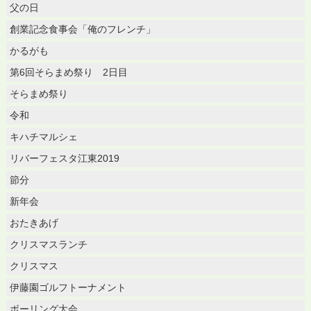
父の日
創業記念食事会「俺のフレンチ」
かるがも
第6回そらまめ祭り 2日目
そらまめ祭り
令和
キハチマルシェ
リバーフェスタ江東2019
節分
新年会
おたきあげ
クリスマスランチ
クリスマス
伊藤園ゴルフトーナメント
ボーリング大会