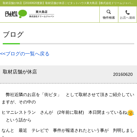
取材店舗が休店【20160620更新】取材店舗が休店｜ピタットハウス東大島店【株式会社ドリームジャパン】
物件検索
お店へ連絡
ブログ
<<ブログの一覧へ戻る
取材店舗が休店
20160620
弊社近隣のお店を「街ピタ」 として取材させて頂きご紹介してい
ますが、その中の
ヒマニレストラン さんが (2年前に取材) 本日閉まっているね
という話から
なんと 最近 テレビで 事件が報道されたという事が 判明しまし