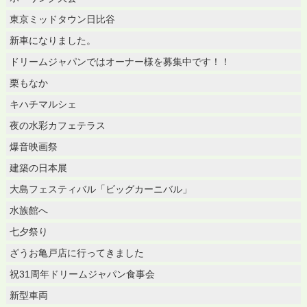
東京ミッドタウン日比谷
新車になりました。
ドリームジャパンではオーナー様を募集中です！！
栗もなか
キハチマルシェ
夜の水彩カフェテラス
爆音映画祭
建築の日本展
大島フェスティバル「ビッグカーニバル」
水族館へ
七夕祭り
ざうお亀戸店に行ってきました
祝31周年ドリームジャパン食事会
新型車両