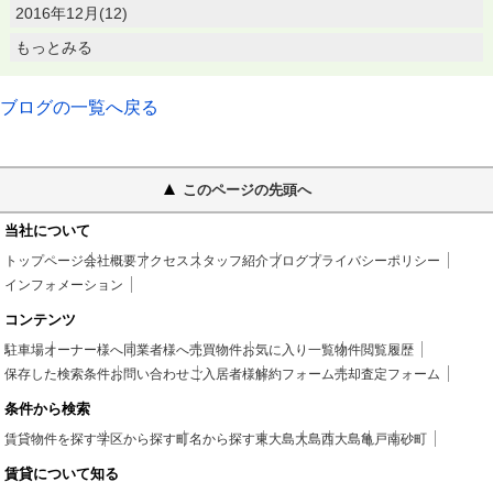
2016年12月(12)
もっとみる
ブログの一覧へ戻る
このページの先頭へ
当社について
トップページ
会社概要
アクセス
スタッフ紹介
ブログ
プライバシーポリシー
インフォメーション
コンテンツ
駐車場
オーナー様へ
同業者様へ
売買物件
お気に入り一覧
物件閲覧履歴
保存した検索条件
お問い合わせ
ご入居者様
解約フォーム
売却査定フォーム
条件から検索
賃貸物件を探す
学区から探す
町名から探す
東大島
大島
西大島
亀戸
南砂町
賃貸について知る