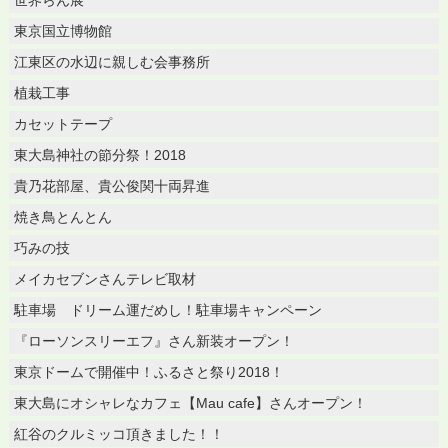
東京国立博物館
江東区の水辺に親しむ会事務所
植栽工事
カセットテープ
東大島神社の節分祭！2018
貴乃花部屋、貴公俊関十両昇進
焼き鳥とんとん
巧みの技
メイカセブンさんテレビ取材
駐車場 ドリーム運だめし！駐車場キャンペーン
『ローソンスリーエフ』さん新装オープン！
東京ドームで開催中！ふるさと祭り2018！
東大島にオシャレなカフェ【Mau cafe】さんオープン！
紅谷のクルミッコ頂きました！！