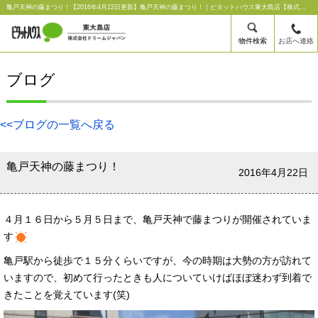
亀戸天神の藤まつり！【2016年4月22日更新】亀戸天神の藤まつり！｜ピタットハウス東大島店【株式会社ドリームジャパン】
物件検索
お店へ連絡
ブログ
<<ブログの一覧へ戻る
亀戸天神の藤まつり！
2016年4月22日
４月１６日から５月５日まで、亀戸天神で藤まつりが開催されていま
す
亀戸駅から徒歩で１５分くらいですが、今の時期は大勢の方が訪れて
いますので、初めて行ったときも人についていけばほぼ迷わず到着で
きたことを覚えています(笑)