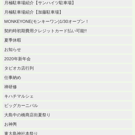
月極駐車場紹介【サンハイツ駐車場】
月極駐車場紹介【加藤駐車場】
MONKEYONE(モンキーワン)1/30オープン！
契約時初期費用クレジットカード払い可能!!
夏季休暇
お知らせ
2020年新年会
タピオカ店行列
仕事納め
禅研修
キハチマルシェ
ビッグカーニバル
大島中の橋商店街夏祭り
お神輿
東大島神社本祭り