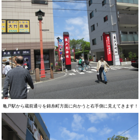
亀戸駅から蔵前通りを錦糸町方面に向かうと右手側に見えてきます！