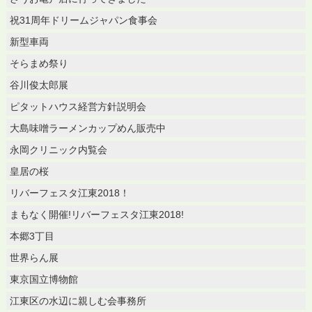
祝31周年ドリームジャパン食事会
新型車両
そらまめ祭り
谷川俊太郎展
ピタットハウス経営方針説明会
大島味噌ラーメンカップめん販売中
永岡クリニック内覧会
皇居の桜
リバーフェスタ江東2018！
まもなく開催!リバーフェスタ江東2018!
本郷3丁目
世界らん展
東京国立博物館
江東区の水辺に親しむ会事務所