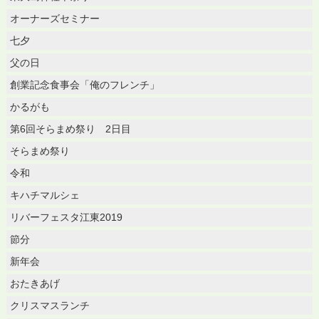
オーナーズセミナー
七夕
父の日
創業記念食事会「俺のフレンチ」
かるがも
第6回そらまめ祭り 2日目
そらまめ祭り
令和
キハチマルシェ
リバーフェスタ江東2019
節分
新年会
おたきあげ
クリスマスランチ