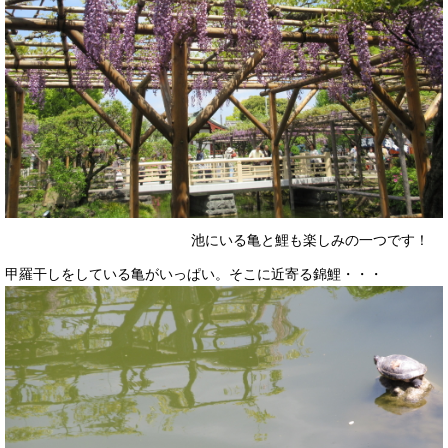
池にいる亀と鯉も楽しみの一つです！
甲羅干しをしている亀がいっぱい。そこに近寄る錦鯉・・・