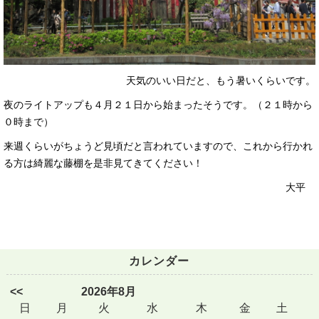
天気のいい日だと、もう暑いくらいです。
夜のライトアップも４月２１日から始まったそうです。（２１時から
０時まで）
来週くらいがちょうど見頃だと言われていますので、これから行かれ
る方は綺麗な藤棚を是非見てきてください！
大平
カレンダー
<<
2026年8月
日
月
火
水
木
金
土