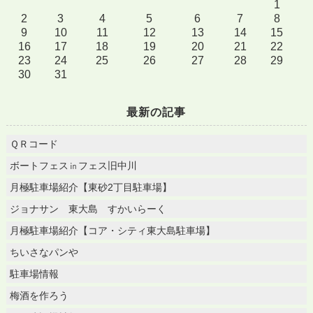
1
2
3
4
5
6
7
8
9
10
11
12
13
14
15
16
17
18
19
20
21
22
23
24
25
26
27
28
29
30
31
最新の記事
ＱＲコード
ボートフェス㏌フェス旧中川
月極駐車場紹介【東砂2丁目駐車場】
ジョナサン 東大島 すかいらーく
月極駐車場紹介【コア・シティ東大島駐車場】
ちいさなパンや
駐車場情報
梅酒を作ろう