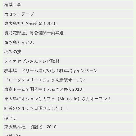
植栽工事
カセットテープ
東大島神社の節分祭！2018
貴乃花部屋、貴公俊関十両昇進
焼き鳥とんとん
巧みの技
メイカセブンさんテレビ取材
駐車場 ドリーム運だめし！駐車場キャンペーン
『ローソンスリーエフ』さん新装オープン！
東京ドームで開催中！ふるさと祭り2018！
東大島にオシャレなカフェ【Mau cafe】さんオープン！
紅谷のクルミッコ頂きました！！
猿回し
東大島神社 初詣で 2018