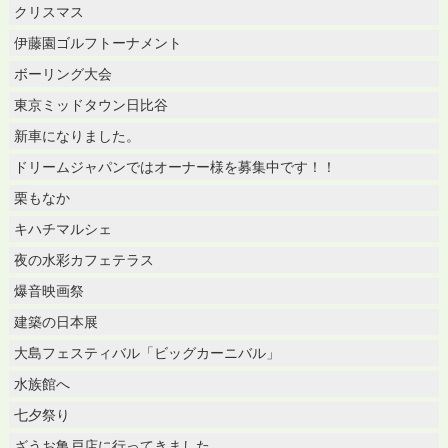
クリスマス
伊藤園ゴルフトーナメント
ボーリング大会
東京ミッドタウン日比谷
新車になりました。
ドリームジャパンではオーナー様を募集中です！！
栗もなか
キハチマルシェ
夜の水彩カフェテラス
爆音映画祭
建築の日本展
大島フェスティバル「ビッグカーニバル」
水族館へ
七夕祭り
ざうお亀戸店に行ってきました