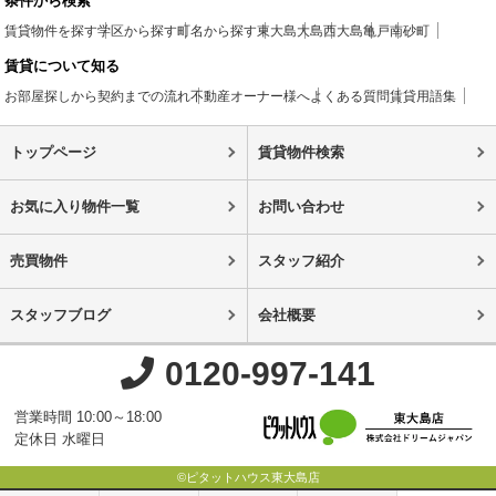
条件から検索
賃貸物件を探す
学区から探す
町名から探す
東大島
大島
西大島
亀戸
南砂町
賃貸について知る
お部屋探しから契約までの流れ
不動産オーナー様へ
よくある質問
賃貸用語集
トップページ
賃貸物件検索
お気に入り物件一覧
お問い合わせ
売買物件
スタッフ紹介
スタッフブログ
会社概要
0120-997-141
営業時間 10:00～18:00
定休日 水曜日
©ピタットハウス東大島店