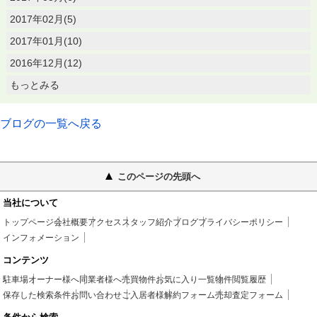
2017年02月(5)
2017年01月(10)
2016年12月(12)
もっとみる
ブログの一覧へ戻る
このページの先頭へ
当社について
トップページ
会社概要
アクセス
スタッフ紹介
ブログ
プライバシーポリシー
インフォメーション
コンテンツ
駐車場
オーナー様へ
同業者様へ
売買物件
お気に入り一覧
物件閲覧履歴
保存した検索条件
お問い合わせ
ご入居者様
解約フォーム
売却査定フォーム