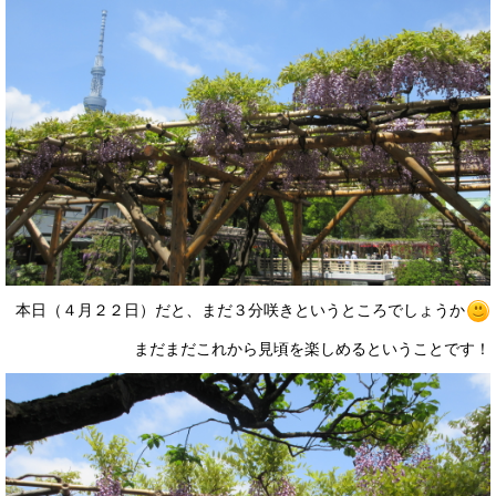
本日（４月２２日）だと、まだ３分咲きというところでしょうか
まだまだこれから見頃を楽しめるということです！