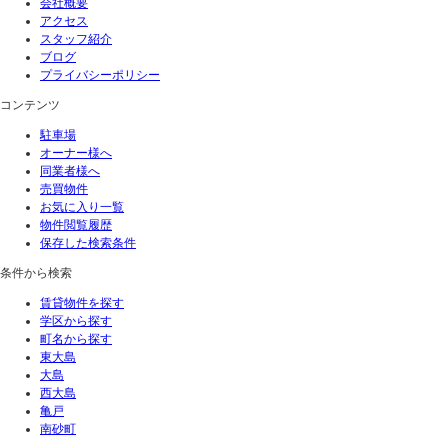
会社概要
アクセス
スタッフ紹介
ブログ
プライバシーポリシー
コンテンツ
駐車場
オーナー様へ
同業者様へ
売買物件
お気に入り一覧
物件閲覧履歴
保存した検索条件
条件から検索
賃貸物件を探す
学区から探す
町名から探す
東大島
大島
西大島
亀戸
南砂町