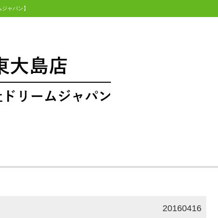
ームジャパン】
20160416