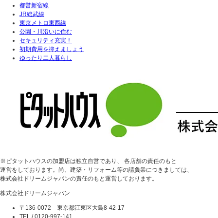
都営新宿線
JR総武線
東京メトロ東西線
公園・川沿いに住む
セキュリティ充実！
初期費用を抑えましょう
ゆったり二人暮らし
※ピタットハウスの加盟店は独立自営であり、 各店舗の責任のもと
運営をしております。尚、建築・リフォーム等の請負業につきましては、
株式会社ドリームジャパンの責任のもと運営しております。
株式会社ドリームジャパン
〒136-0072 東京都江東区大島8-42-17
TEL / 0120-997-141