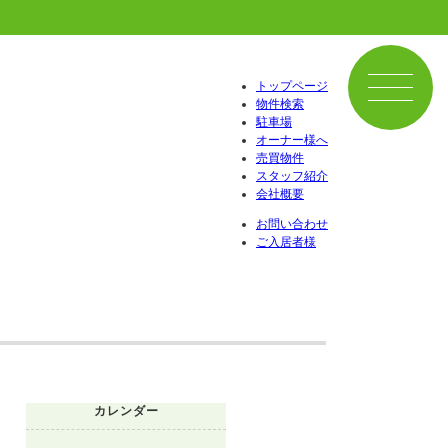
トップページ
物件検索
駐車場
オーナー様へ
売買物件
スタッフ紹介
会社概要
お問い合わせ
ご入居者様
カレンダー