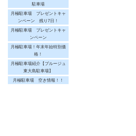
駐車場
月極駐車場 プレゼントキャ
ンペーン 残り7日！
月極駐車場 プレゼントキャ
ンペーン
月極駐車場！年末年始特別価
格！
月極駐車場紹介【ブルージュ
東大島駐車場】
月極駐車場 空き情報！！
エステートピアウイ駐車場
コアシティ東大島駐車場
駐車場空き情報
夏季休業
月極駐車場紹介【 エステート
ピア・ウイ駐車場】