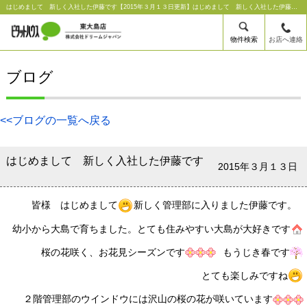
はじめまして 新しく入社した伊藤です【2015年３月１３日更新】はじめまして 新しく入社した伊藤です｜ピタットハウス東大島店【株式会社ドリームジャパン】
物件検索
お店へ連絡
ブログ
<<ブログの一覧へ戻る
はじめまして 新しく入社した伊藤です
2015年３月１３日
皆様 はじめまして
新しく管理部に入りました伊藤です。
幼小から大島で育ちました。とても住みやすい大島が大好きです
桜の花咲く、お花見シーズンです
もうじき春です
とても楽しみですね
２階管理部のウインドウには沢山の桜の花が咲いています