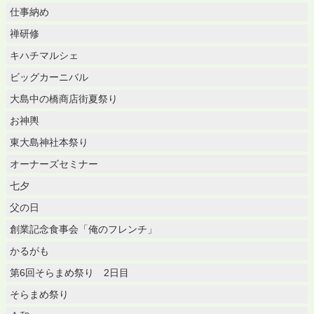
仕事納め
禅研修
キハチマルシェ
ビッグカーニバル
大島中の橋商店街夏祭り
お神輿
東大島神社本祭り
オーナーズセミナー
七夕
父の日
創業記念食事会「俺のフレンチ」
かるがも
第6回そらまめ祭り 2日目
そらまめ祭り