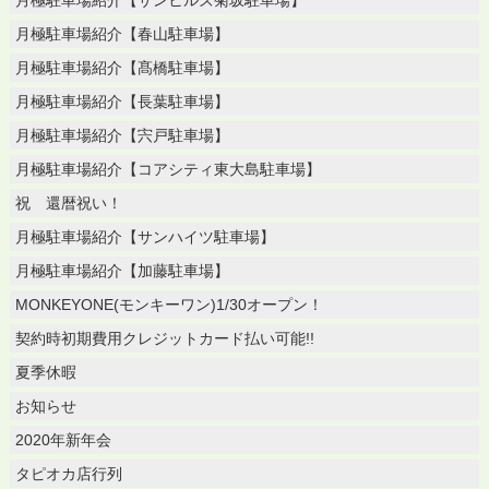
月極駐車場紹介【サンヒルズ菊坂駐車場】
月極駐車場紹介【春山駐車場】
月極駐車場紹介【髙橋駐車場】
月極駐車場紹介【長葉駐車場】
月極駐車場紹介【宍戸駐車場】
月極駐車場紹介【コアシティ東大島駐車場】
祝 還暦祝い！
月極駐車場紹介【サンハイツ駐車場】
月極駐車場紹介【加藤駐車場】
MONKEYONE(モンキーワン)1/30オープン！
契約時初期費用クレジットカード払い可能!!
夏季休暇
お知らせ
2020年新年会
タピオカ店行列