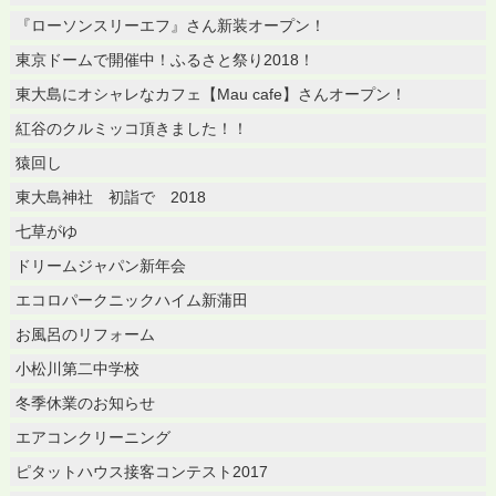
『ローソンスリーエフ』さん新装オープン！
東京ドームで開催中！ふるさと祭り2018！
東大島にオシャレなカフェ【Mau cafe】さんオープン！
紅谷のクルミッコ頂きました！！
猿回し
東大島神社 初詣で 2018
七草がゆ
ドリームジャパン新年会
エコロパークニックハイム新蒲田
お風呂のリフォーム
小松川第二中学校
冬季休業のお知らせ
エアコンクリーニング
ピタットハウス接客コンテスト2017