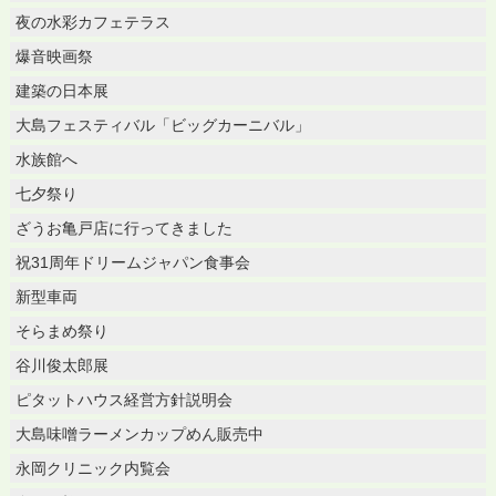
夜の水彩カフェテラス
爆音映画祭
建築の日本展
大島フェスティバル「ビッグカーニバル」
水族館へ
七夕祭り
ざうお亀戸店に行ってきました
祝31周年ドリームジャパン食事会
新型車両
そらまめ祭り
谷川俊太郎展
ピタットハウス経営方針説明会
大島味噌ラーメンカップめん販売中
永岡クリニック内覧会