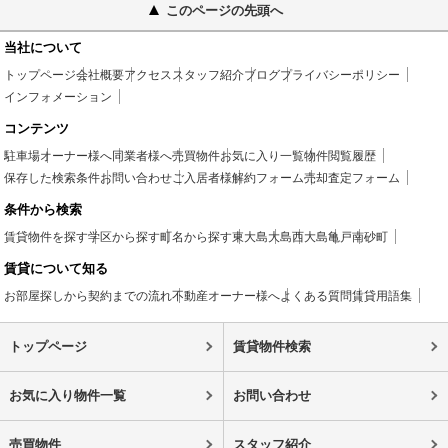
このページの先頭へ
当社について
トップページ
会社概要
アクセス
スタッフ紹介
ブログ
プライバシーポリシー
インフォメーション
コンテンツ
駐車場
オーナー様へ
同業者様へ
売買物件
お気に入り一覧
物件閲覧履歴
保存した検索条件
お問い合わせ
ご入居者様
解約フォーム
売却査定フォーム
条件から検索
賃貸物件を探す
学区から探す
町名から探す
東大島
大島
西大島
亀戸
南砂町
賃貸について知る
お部屋探しから契約までの流れ
不動産オーナー様へ
よくある質問
賃貸用語集
トップページ
賃貸物件検索
お気に入り物件一覧
お問い合わせ
売買物件
スタッフ紹介