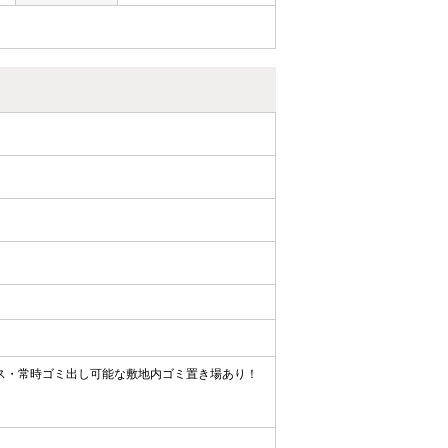
ス・常時ゴミ出し可能な敷地内ゴミ置き場あり！