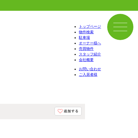
トップページ
物件検索
駐車場
オーナー様へ
売買物件
スタッフ紹介
会社概要
お問い合わせ
ご入居者様
！