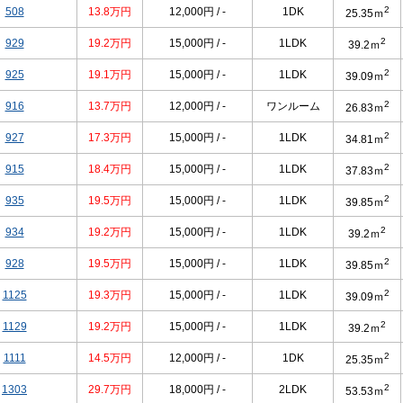
2
508
13.8万円
12,000円 / -
1DK
25.35ｍ
2
929
19.2万円
15,000円 / -
1LDK
39.2ｍ
2
925
19.1万円
15,000円 / -
1LDK
39.09ｍ
2
916
13.7万円
12,000円 / -
ワンルーム
26.83ｍ
2
927
17.3万円
15,000円 / -
1LDK
34.81ｍ
2
915
18.4万円
15,000円 / -
1LDK
37.83ｍ
2
935
19.5万円
15,000円 / -
1LDK
39.85ｍ
2
934
19.2万円
15,000円 / -
1LDK
39.2ｍ
2
928
19.5万円
15,000円 / -
1LDK
39.85ｍ
2
1125
19.3万円
15,000円 / -
1LDK
39.09ｍ
2
1129
19.2万円
15,000円 / -
1LDK
39.2ｍ
2
1111
14.5万円
12,000円 / -
1DK
25.35ｍ
2
1303
29.7万円
18,000円 / -
2LDK
53.53ｍ