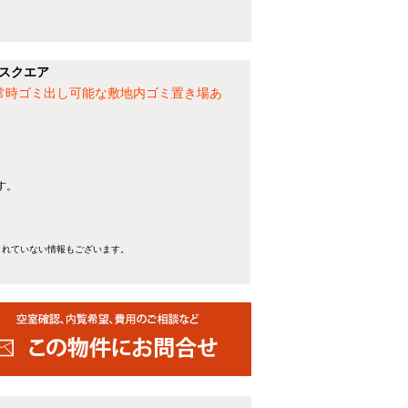
スクエア
常時ゴミ出し可能な敷地内ゴミ置き場あ
す。
きれていない情報もございます。