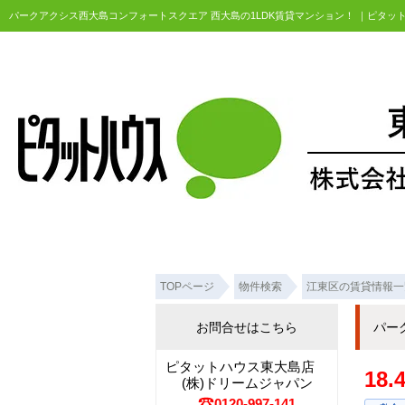
パークアクシス西大島コンフォートスクエア 西大島の1LDK賃貸マンション！ ｜ピタ
TOPページ
物件検索
江東区の賃貸情報一
お問合せはこちら
パー
ピタットハウス東大島店
18
(株)ドリームジャパン
0120-997-141