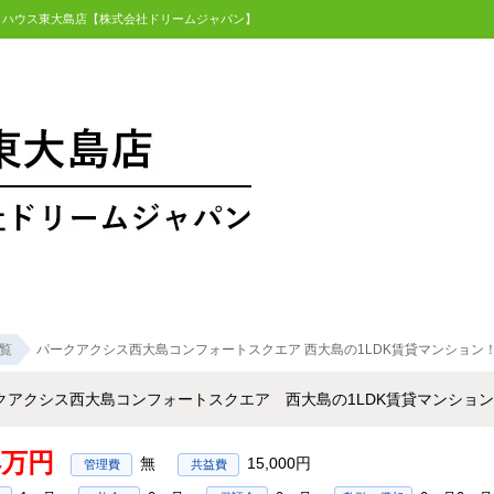
ットハウス東大島店【株式会社ドリームジャパン】
覧
パークアクシス西大島コンフォートスクエア 西大島の1LDK賃貸マンション
クアクシス西大島コンフォートスクエア 西大島の1LDK賃貸マンション
.4万円
無
15,000円