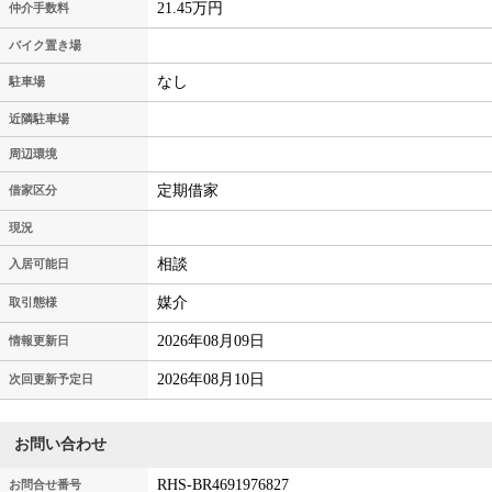
21.45万円
仲介手数料
バイク置き場
なし
駐車場
近隣駐車場
周辺環境
定期借家
借家区分
現況
相談
入居可能日
媒介
取引態様
2026年08月09日
情報更新日
2026年08月10日
次回更新予定日
お問い合わせ
RHS-BR4691976827
お問合せ番号