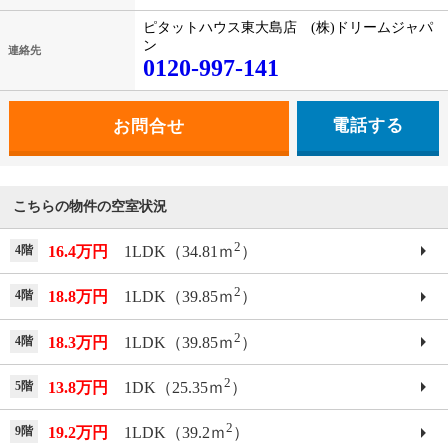
ピタットハウス東大島店 (株)ドリームジャパ
ン
連絡先
0120-997-141
電話する
こちらの物件の空室状況
2
4階
16.4万円
1LDK（34.81ｍ
）
2
4階
18.8万円
1LDK（39.85ｍ
）
2
4階
18.3万円
1LDK（39.85ｍ
）
2
5階
13.8万円
1DK（25.35ｍ
）
2
9階
19.2万円
1LDK（39.2ｍ
）