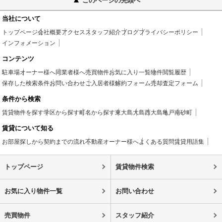
このページの先頭へ
当社について
トップページ
会社概要
アクセス
スタッフ紹介
ブログ
プライバシーポリシー
インフォメーション
コンテンツ
駐車場
オーナー様へ
同業者様へ
売買物件
お気に入り一覧
物件閲覧履歴
保存した検索条件
お問い合わせ
ご入居者様
解約フォーム
売却査定フォーム
条件から検索
賃貸物件を探す
学区から探す
町名から探す
東大島
大島
西大島
亀戸
南砂町
賃貸について知る
お部屋探しから契約までの流れ
不動産オーナー様へ
よくある質問
賃貸用語集
トップページ
賃貸物件検索
お気に入り物件一覧
お問い合わせ
売買物件
スタッフ紹介