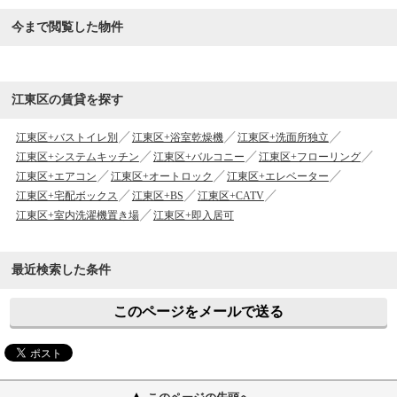
今まで閲覧した物件
江東区の賃貸を探す
江東区+バストイレ別
江東区+浴室乾燥機
江東区+洗面所独立
江東区+システムキッチン
江東区+バルコニー
江東区+フローリング
江東区+エアコン
江東区+オートロック
江東区+エレベーター
江東区+宅配ボックス
江東区+BS
江東区+CATV
江東区+室内洗濯機置き場
江東区+即入居可
最近検索した条件
このページをメールで送る