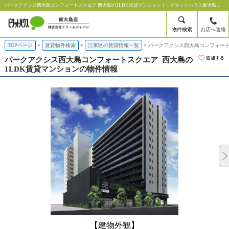
パークアクシス西大島コンフォートスクエア 西大島の1LDK賃貸マンション！｜ピタットハウス東大島店【株式会社ドリームジャパン】
物件検索
お店へ連絡
TOPページ
賃貸物件検索
江東区の賃貸情報一覧
パークアクシス西大島コンフォート
パークアクシス西大島コンフォートスクエア
西大島の
1LDK賃貸マンションの物件情報
【建物外観】