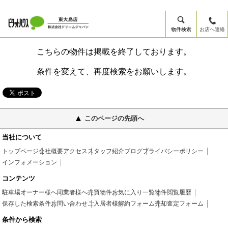
物件検索
お店へ連絡
こちらの物件は掲載を終了しております。
条件を変えて、再度検索をお願いします。
このページの先頭へ
当社について
トップページ
会社概要
アクセス
スタッフ紹介
ブログ
プライバシーポリシー
インフォメーション
コンテンツ
駐車場
オーナー様へ
同業者様へ
売買物件
お気に入り一覧
物件閲覧履歴
保存した検索条件
お問い合わせ
ご入居者様
解約フォーム
売却査定フォーム
条件から検索