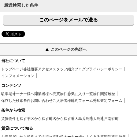
最近検索した条件
このページをメールで送る
このページの先頭へ
当社について
トップページ
会社概要
アクセス
スタッフ紹介
ブログ
プライバシーポリシー
インフォメーション
コンテンツ
駐車場
オーナー様へ
同業者様へ
売買物件
お気に入り一覧
物件閲覧履歴
保存した検索条件
お問い合わせ
ご入居者様
解約フォーム
売却査定フォーム
条件から検索
賃貸物件を探す
学区から探す
町名から探す
東大島
大島
西大島
亀戸
南砂町
賃貸について知る
お部屋探しから契約までの流れ
不動産オーナー様へ
よくある質問
賃貸用語集