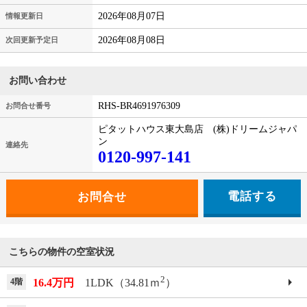
2026年08月07日
情報更新日
2026年08月08日
次回更新予定日
お問い合わせ
RHS-BR4691976309
お問合せ番号
ピタットハウス東大島店 (株)ドリームジャパ
ン
連絡先
0120-997-141
電話する
こちらの物件の空室状況
2
4階
16.4万円
1LDK（34.81ｍ
）