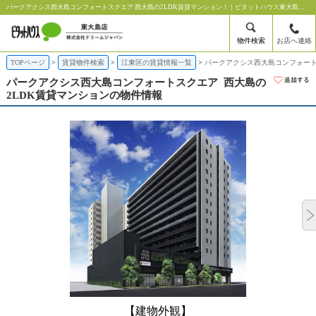
パークアクシス西大島コンフォートスクエア 西大島の2LDK賃貸マンション！｜ピタットハウス東大島店【株式会社ドリームジャパン】
物件検索
お店へ連絡
TOPページ
賃貸物件検索
江東区の賃貸情報一覧
パークアクシス西大島コンフォート
パークアクシス西大島コンフォートスクエア
西大島の
2LDK賃貸マンションの物件情報
【建物外観】