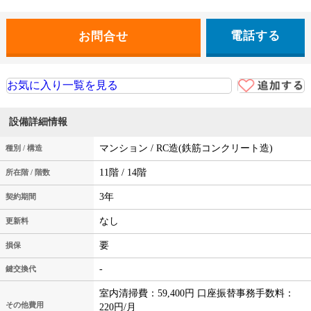
電話する
お気に入り一覧を見る
設備詳細情報
マンション / RC造(鉄筋コンクリート造)
種別 / 構造
11階 / 14階
所在階 / 階数
3年
契約期間
なし
更新料
要
損保
-
鍵交換代
室内清掃費：59,400円 口座振替事務手数料：
その他費用
220円/月