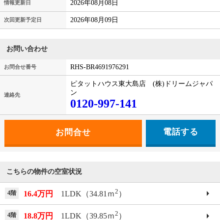
2026年08月08日
情報更新日
2026年08月09日
次回更新予定日
お問い合わせ
RHS-BR4691976291
お問合せ番号
ピタットハウス東大島店 (株)ドリームジャパ
ン
連絡先
0120-997-141
電話する
こちらの物件の空室状況
2
4階
16.4万円
1LDK（34.81ｍ
）
2
4階
18.8万円
1LDK（39.85ｍ
）