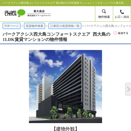
パークアクシス西大島コンフォートスクエア 西大島の1LDK賃貸マンション！｜ピタットハウス東大島店【株式会社ドリームジャパン】
物件検索
お店へ連絡
TOPページ
賃貸物件検索
江東区の賃貸情報一覧
パークアクシス西大島コンフォート
パークアクシス西大島コンフォートスクエア
西大島の
1LDK賃貸マンションの物件情報
【建物外観】