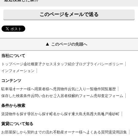
このページをメールで送る
このページの先頭へ
当社について
トップページ
会社概要
アクセス
スタッフ紹介
ブログ
プライバシーポリシー
インフォメーション
コンテンツ
駐車場
オーナー様へ
同業者様へ
売買物件
お気に入り一覧
物件閲覧履歴
保存した検索条件
お問い合わせ
ご入居者様
解約フォーム
売却査定フォーム
条件から検索
賃貸物件を探す
学区から探す
町名から探す
東大島
大島
西大島
亀戸
南砂町
賃貸について知る
お部屋探しから契約までの流れ
不動産オーナー様へ
よくある質問
賃貸用語集