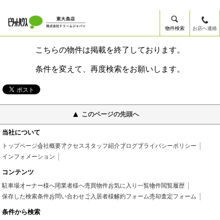
物件検索
お店へ連絡
こちらの物件は掲載を終了しております。
条件を変えて、再度検索をお願いします。
このページの先頭へ
当社について
トップページ
会社概要
アクセス
スタッフ紹介
ブログ
プライバシーポリシー
インフォメーション
コンテンツ
駐車場
オーナー様へ
同業者様へ
売買物件
お気に入り一覧
物件閲覧履歴
保存した検索条件
お問い合わせ
ご入居者様
解約フォーム
売却査定フォーム
条件から検索