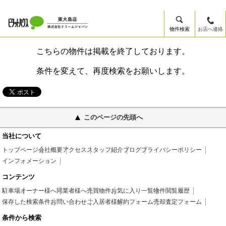
物件検索
お店へ連絡
こちらの物件は掲載を終了しております。
条件を変えて、再度検索をお願いします。
このページの先頭へ
当社について
トップページ
会社概要
アクセス
スタッフ紹介
ブログ
プライバシーポリシー
インフォメーション
コンテンツ
駐車場
オーナー様へ
同業者様へ
売買物件
お気に入り一覧
物件閲覧履歴
保存した検索条件
お問い合わせ
ご入居者様
解約フォーム
売却査定フォーム
条件から検索