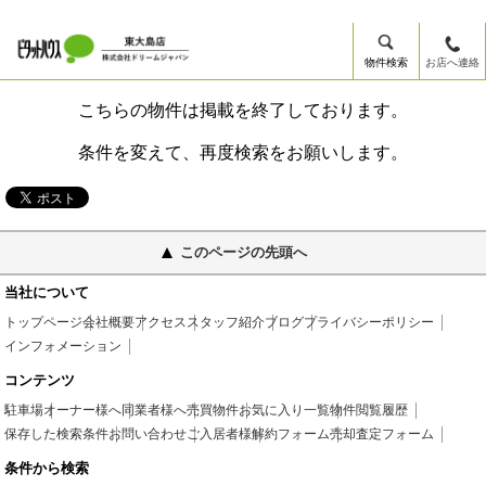
物件検索
お店へ連絡
こちらの物件は掲載を終了しております。
条件を変えて、再度検索をお願いします。
このページの先頭へ
当社について
トップページ
会社概要
アクセス
スタッフ紹介
ブログ
プライバシーポリシー
インフォメーション
コンテンツ
駐車場
オーナー様へ
同業者様へ
売買物件
お気に入り一覧
物件閲覧履歴
保存した検索条件
お問い合わせ
ご入居者様
解約フォーム
売却査定フォーム
条件から検索