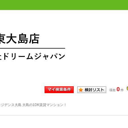
0
現在
件
ジデンス大島 大島の1DK賃貸マンション！