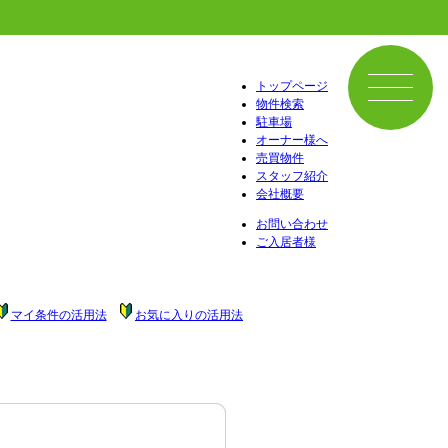
トップページ
物件検索
駐車場
オーナー様へ
売買物件
スタッフ紹介
会社概要
お問い合わせ
ご入居者様
マイ条件の活用法
お気に入りの活用法