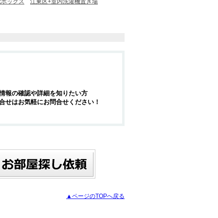
配ボックス
江東区+室内洗濯機置き場
情報の確認や詳細を知りたい方
合せはお気軽にお問合せください！
▲ページのTOPへ戻る