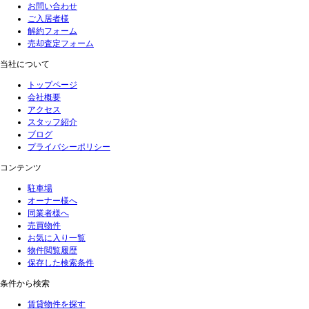
お問い合わせ
ご入居者様
解約フォーム
売却査定フォーム
当社について
トップページ
会社概要
アクセス
スタッフ紹介
ブログ
プライバシーポリシー
コンテンツ
駐車場
オーナー様へ
同業者様へ
売買物件
お気に入り一覧
物件閲覧履歴
保存した検索条件
条件から検索
賃貸物件を探す