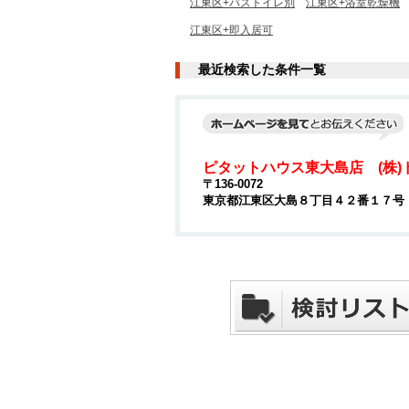
江東区+バストイレ別
江東区+浴室乾燥機
江東区+即入居可
最近検索した条件一覧
ピタットハウス東大島店 (株)
〒136-0072
東京都江東区大島８丁目４２番１７