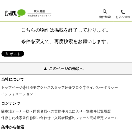
物件検索
お店へ連絡
こちらの物件は掲載を終了しております。
条件を変えて、再度検索をお願いします。
このページの先頭へ
当社について
トップページ
会社概要
アクセス
スタッフ紹介
ブログ
プライバシーポリシー
インフォメーション
コンテンツ
駐車場
オーナー様へ
同業者様へ
売買物件
お気に入り一覧
物件閲覧履歴
保存した検索条件
お問い合わせ
ご入居者様
解約フォーム
売却査定フォーム
条件から検索