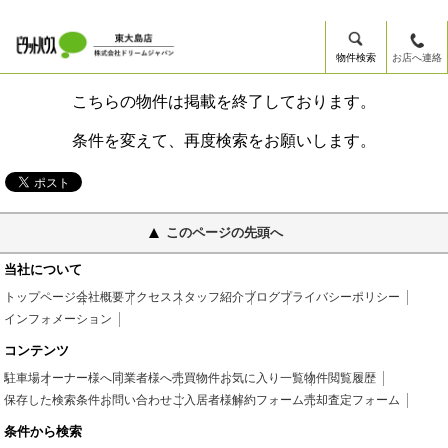
物件検索
お店へ連絡
こちらの物件は掲載を終了しております。
条件を変えて、再度検索をお願いします。
このページの先頭へ
当社について
トップページ
会社概要
アクセス
スタッフ紹介
ブログ
プライバシーポリシー
インフォメーション
コンテンツ
駐車場
オーナー様へ
同業者様へ
売買物件
お気に入り一覧
物件閲覧履歴
保存した検索条件
お問い合わせ
ご入居者様
解約フォーム
売却査定フォーム
条件から検索