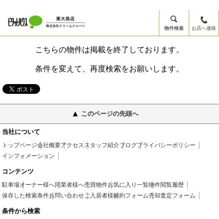
物件検索
お店へ連絡
こちらの物件は掲載を終了しております。
条件を変えて、再度検索をお願いします。
このページの先頭へ
当社について
トップページ
会社概要
アクセス
スタッフ紹介
ブログ
プライバシーポリシー
インフォメーション
コンテンツ
駐車場
オーナー様へ
同業者様へ
売買物件
お気に入り一覧
物件閲覧履歴
保存した検索条件
お問い合わせ
ご入居者様
解約フォーム
売却査定フォーム
条件から検索