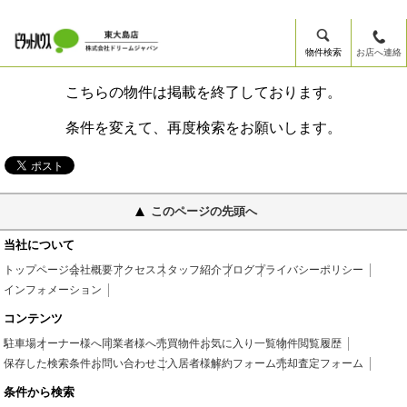
物件検索
お店へ連絡
こちらの物件は掲載を終了しております。
条件を変えて、再度検索をお願いします。
このページの先頭へ
当社について
トップページ
会社概要
アクセス
スタッフ紹介
ブログ
プライバシーポリシー
インフォメーション
コンテンツ
駐車場
オーナー様へ
同業者様へ
売買物件
お気に入り一覧
物件閲覧履歴
保存した検索条件
お問い合わせ
ご入居者様
解約フォーム
売却査定フォーム
条件から検索