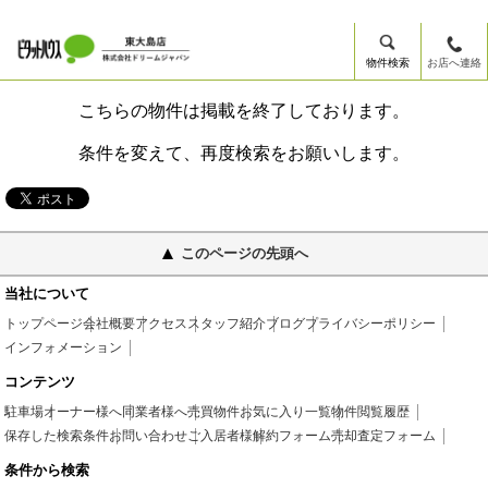
物件検索
お店へ連絡
こちらの物件は掲載を終了しております。
条件を変えて、再度検索をお願いします。
このページの先頭へ
当社について
トップページ
会社概要
アクセス
スタッフ紹介
ブログ
プライバシーポリシー
インフォメーション
コンテンツ
駐車場
オーナー様へ
同業者様へ
売買物件
お気に入り一覧
物件閲覧履歴
保存した検索条件
お問い合わせ
ご入居者様
解約フォーム
売却査定フォーム
条件から検索