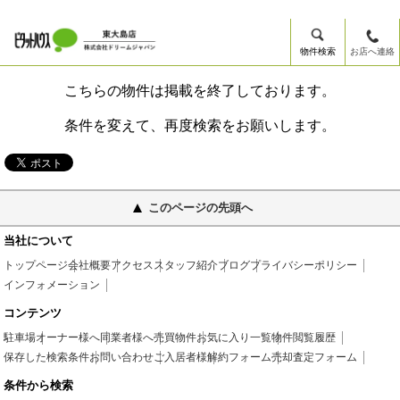
物件検索
お店へ連絡
こちらの物件は掲載を終了しております。
条件を変えて、再度検索をお願いします。
このページの先頭へ
当社について
トップページ
会社概要
アクセス
スタッフ紹介
ブログ
プライバシーポリシー
インフォメーション
コンテンツ
駐車場
オーナー様へ
同業者様へ
売買物件
お気に入り一覧
物件閲覧履歴
保存した検索条件
お問い合わせ
ご入居者様
解約フォーム
売却査定フォーム
条件から検索