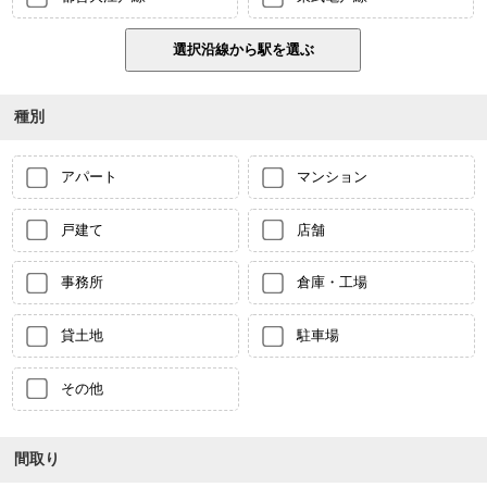
種別
アパート
マンション
戸建て
店舗
事務所
倉庫・工場
貸土地
駐車場
その他
間取り