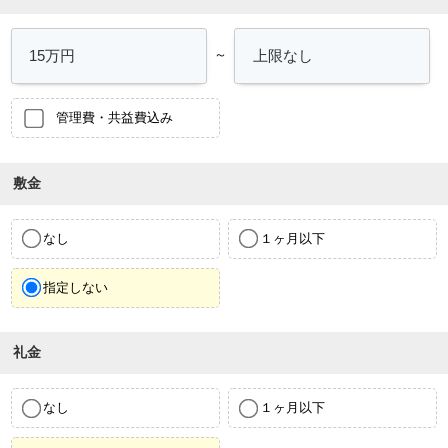
～
管理費・共益費込み
敷金
なし
１ヶ月以下
指定しない
礼金
なし
１ヶ月以下