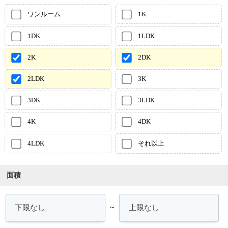
ワンルーム
1K
1DK
1LDK
2K
2DK
2LDK
3K
3DK
3LDK
4K
4DK
4LDK
それ以上
面積
～