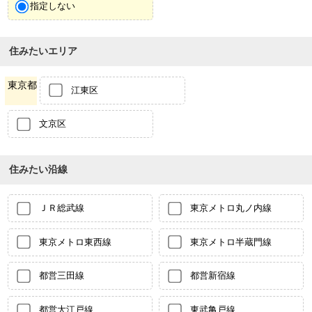
指定しない
住みたいエリア
東京都
江東区
文京区
住みたい沿線
ＪＲ総武線
東京メトロ丸ノ内線
東京メトロ東西線
東京メトロ半蔵門線
都営三田線
都営新宿線
都営大江戸線
東武亀戸線