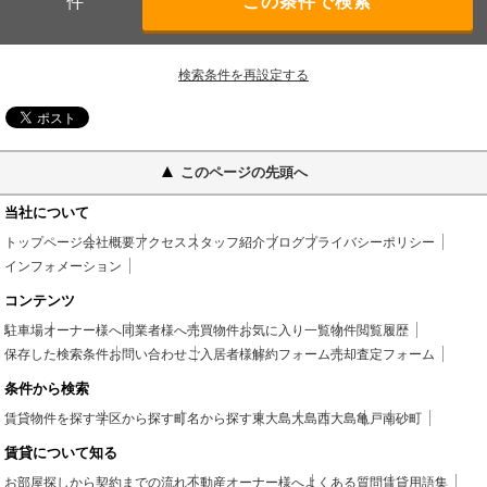
件
検索条件を再設定する
このページの先頭へ
当社について
トップページ
会社概要
アクセス
スタッフ紹介
ブログ
プライバシーポリシー
インフォメーション
コンテンツ
駐車場
オーナー様へ
同業者様へ
売買物件
お気に入り一覧
物件閲覧履歴
保存した検索条件
お問い合わせ
ご入居者様
解約フォーム
売却査定フォーム
条件から検索
賃貸物件を探す
学区から探す
町名から探す
東大島
大島
西大島
亀戸
南砂町
賃貸について知る
お部屋探しから契約までの流れ
不動産オーナー様へ
よくある質問
賃貸用語集