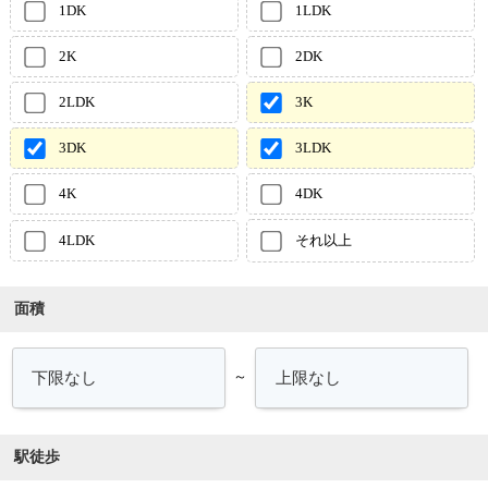
1DK
1LDK
2K
2DK
2LDK
3K
3DK
3LDK
4K
4DK
4LDK
それ以上
面積
～
駅徒歩