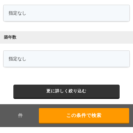
築年数
更に詳しく絞り込む
件