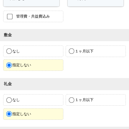
管理費・共益費込み
敷金
なし
１ヶ月以下
指定しない
礼金
なし
１ヶ月以下
指定しない