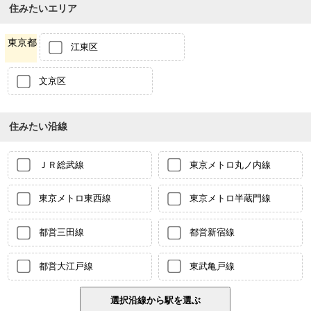
住みたいエリア
東京都
江東区
文京区
住みたい沿線
ＪＲ総武線
東京メトロ丸ノ内線
東京メトロ東西線
東京メトロ半蔵門線
都営三田線
都営新宿線
都営大江戸線
東武亀戸線