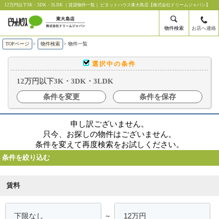
12万円以下3K・3DK・3LDK ｜賃貸物件一覧｜ ピタットハウス東大島店【株式会社ドリームジャパン】
物件検索
お店へ連絡
TOPページ
>
物件検索
>
物件一覧
選択中の条件
12万円以下3K・3DK・3LDK
条件を変更
条件を保存
申し訳ございません。
只今、お探しの物件はございません。
条件を変えて再度検索をお試しください。
条件を絞り込む
賃料
～