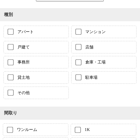
種別
アパート
マンション
戸建て
店舗
事務所
倉庫・工場
貸土地
駐車場
その他
間取り
ワンルーム
1K