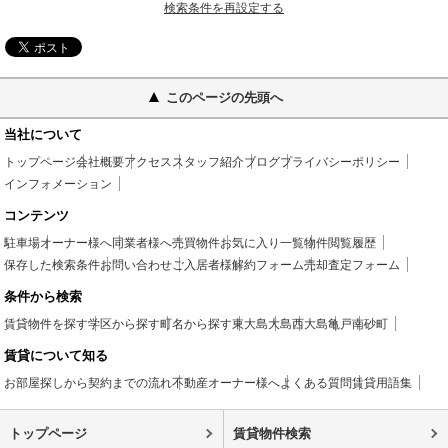
検索条件を再設定する
このページの先頭へ
当社について
トップページ
会社概要
アクセス
スタッフ紹介
ブログ
プライバシーポリシー
インフォメーション
コンテンツ
駐車場
オーナー様へ
同業者様へ
売買物件
お気に入り一覧
物件閲覧履歴
保存した検索条件
お問い合わせ
ご入居者様
解約フォーム
売却査定フォーム
条件から検索
賃貸物件を探す
学区から探す
町名から探す
東大島
大島
西大島
亀戸
南砂町
賃貸について知る
お部屋探しから契約までの流れ
不動産オーナー様へ
よくある質問
賃貸用語集
トップページ
賃貸物件検索