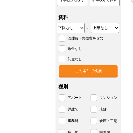
小学校から探す
中学校から探す
賃料
～
管理費・共益費を含む
敷金なし
礼金なし
種別
アパート
マンション
戸建て
店舗
事務所
倉庫・工場
貸土地
駐車場