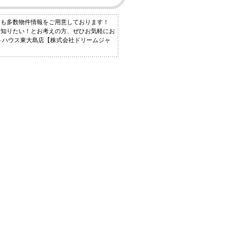
にも多数物件情報をご用意しております！
く知りたい！とお考えの方、ぜひお気軽にお
ットハウス東大島店【株式会社ドリームジャ