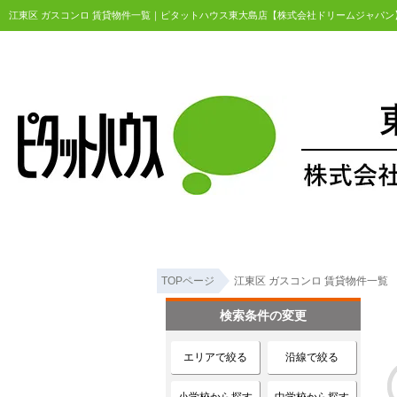
江東区 ガスコンロ 賃貸物件一覧｜ピタットハウス東大島店【株式会社ドリームジャパン
TOPページ
江東区 ガスコンロ 賃貸物件一覧
検索条件の変更
エリアで絞る
沿線で絞る