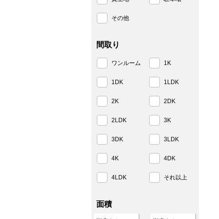
その他
間取り
ワンルーム
1K
1DK
1LDK
2K
2DK
2LDK
3K
3DK
3LDK
4K
4DK
4LDK
それ以上
面積