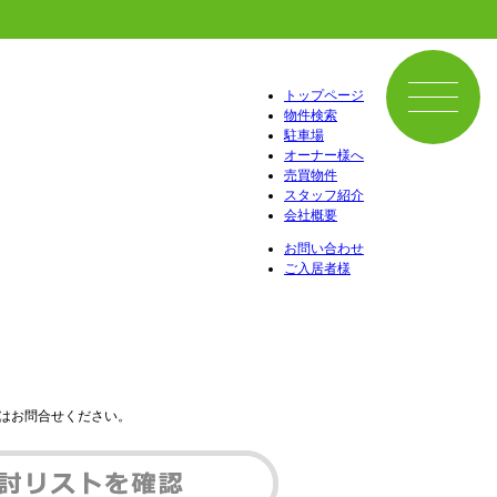
トップページ
物件検索
駐車場
オーナー様へ
売買物件
スタッフ紹介
会社概要
お問い合わせ
ご入居者様
はお問合せください。