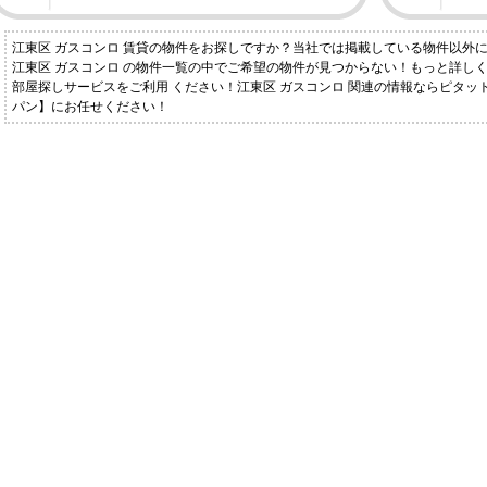
江東区 ガスコンロ 賃貸の物件をお探しですか？当社では掲載している物件以外
江東区 ガスコンロ の物件一覧の中でご希望の物件が見つからない！もっと詳し
部屋探しサービスをご利用 ください！江東区 ガスコンロ 関連の情報ならピタ
パン】にお任せください！