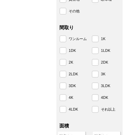
その他
間取り
ワンルーム
1K
1DK
1LDK
2K
2DK
2LDK
3K
3DK
3LDK
4K
4DK
4LDK
それ以上
面積