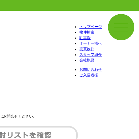
トップページ
物件検索
駐車場
オーナー様へ
売買物件
スタッフ紹介
会社概要
お問い合わせ
ご入居者様
はお問合せください。