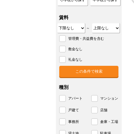
小学校から探す
中学校から探す
賃料
～
管理費・共益費を含む
敷金なし
礼金なし
種別
アパート
マンション
戸建て
店舗
事務所
倉庫・工場
貸土地
駐車場