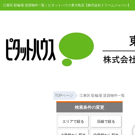
江東区 駐輪場 賃貸物件一覧｜ピタットハウス東大島店【株式会社ドリームジャパン】
TOPページ
江東区 駐輪場 賃貸物件一覧
検索条件の変更
エリアで絞る
沿線で絞る