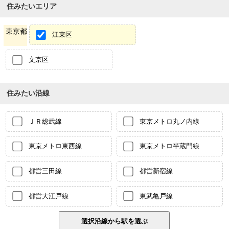
住みたいエリア
東京都
江東区
文京区
住みたい沿線
ＪＲ総武線
東京メトロ丸ノ内線
東京メトロ東西線
東京メトロ半蔵門線
都営三田線
都営新宿線
都営大江戸線
東武亀戸線