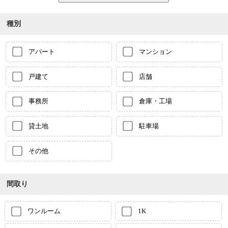
種別
アパート
マンション
戸建て
店舗
事務所
倉庫・工場
貸土地
駐車場
その他
間取り
ワンルーム
1K