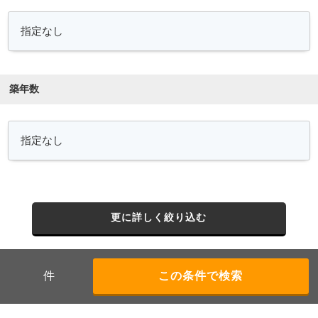
築年数
更に詳しく絞り込む
件