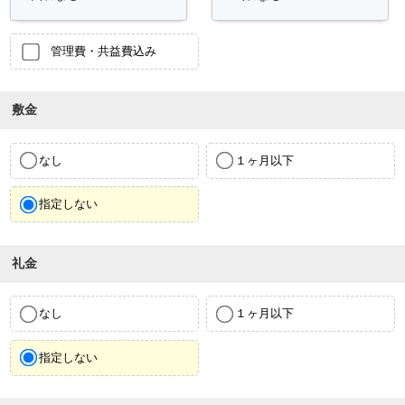
管理費・共益費込み
敷金
なし
１ヶ月以下
指定しない
礼金
なし
１ヶ月以下
指定しない