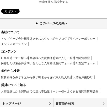
検索条件を再設定する
このページの先頭へ
当社について
トップページ
会社概要
アクセス
スタッフ紹介
ブログ
プライバシーポリシー
インフォメーション
コンテンツ
駐車場
オーナー様へ
同業者様へ
売買物件
お気に入り一覧
物件閲覧履歴
保存した検索条件
お問い合わせ
ご入居者様
解約フォーム
売却査定フォーム
条件から検索
賃貸物件を探す
学区から探す
町名から探す
東大島
大島
西大島
亀戸
南砂町
賃貸について知る
お部屋探しから契約までの流れ
不動産オーナー様へ
よくある質問
賃貸用語集
トップページ
賃貸物件検索