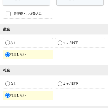
管理費・共益費込み
敷金
なし
１ヶ月以下
指定しない
礼金
なし
１ヶ月以下
指定しない