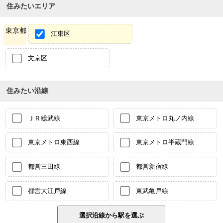
住みたいエリア
東京都
江東区
文京区
住みたい沿線
ＪＲ総武線
東京メトロ丸ノ内線
東京メトロ東西線
東京メトロ半蔵門線
都営三田線
都営新宿線
都営大江戸線
東武亀戸線