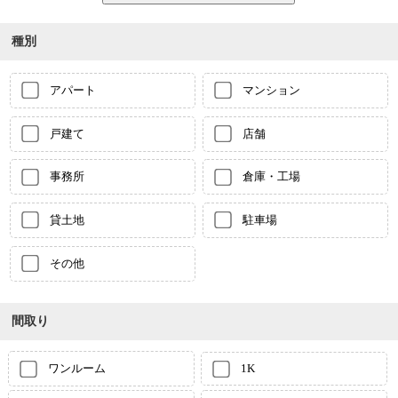
種別
アパート
マンション
戸建て
店舗
事務所
倉庫・工場
貸土地
駐車場
その他
間取り
ワンルーム
1K