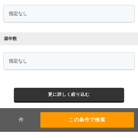
築年数
更に詳しく絞り込む
件