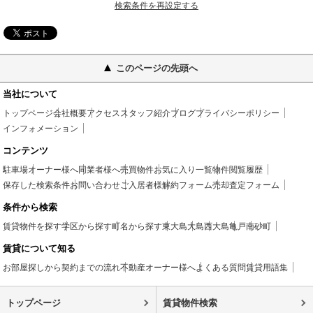
検索条件を再設定する
このページの先頭へ
当社について
トップページ
会社概要
アクセス
スタッフ紹介
ブログ
プライバシーポリシー
インフォメーション
コンテンツ
駐車場
オーナー様へ
同業者様へ
売買物件
お気に入り一覧
物件閲覧履歴
保存した検索条件
お問い合わせ
ご入居者様
解約フォーム
売却査定フォーム
条件から検索
賃貸物件を探す
学区から探す
町名から探す
東大島
大島
西大島
亀戸
南砂町
賃貸について知る
お部屋探しから契約までの流れ
不動産オーナー様へ
よくある質問
賃貸用語集
トップページ
賃貸物件検索