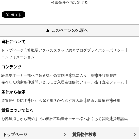
検索条件を再設定する
このページの先頭へ
当社について
トップページ
会社概要
アクセス
スタッフ紹介
ブログ
プライバシーポリシー
インフォメーション
コンテンツ
駐車場
オーナー様へ
同業者様へ
売買物件
お気に入り一覧
物件閲覧履歴
保存した検索条件
お問い合わせ
ご入居者様
解約フォーム
売却査定フォーム
条件から検索
賃貸物件を探す
学区から探す
町名から探す
東大島
大島
西大島
亀戸
南砂町
賃貸について知る
お部屋探しから契約までの流れ
不動産オーナー様へ
よくある質問
賃貸用語集
トップページ
賃貸物件検索