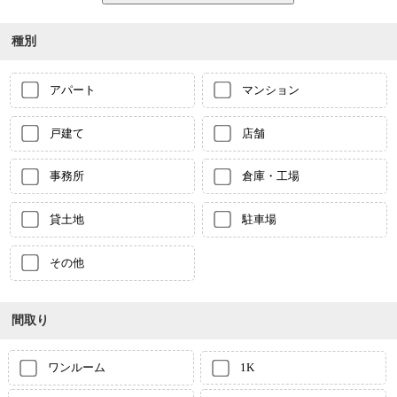
種別
アパート
マンション
戸建て
店舗
事務所
倉庫・工場
貸土地
駐車場
その他
間取り
ワンルーム
1K