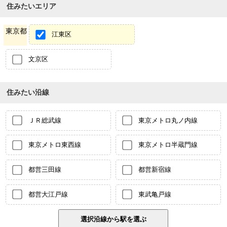
住みたいエリア
東京都
江東区
文京区
住みたい沿線
ＪＲ総武線
東京メトロ丸ノ内線
東京メトロ東西線
東京メトロ半蔵門線
都営三田線
都営新宿線
都営大江戸線
東武亀戸線