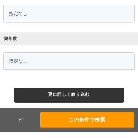
築年数
更に詳しく絞り込む
件