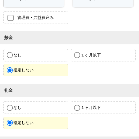
管理費・共益費込み
敷金
なし
１ヶ月以下
指定しない
礼金
なし
１ヶ月以下
指定しない