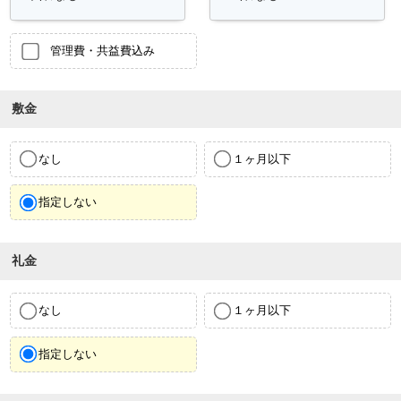
管理費・共益費込み
敷金
なし
１ヶ月以下
指定しない
礼金
なし
１ヶ月以下
指定しない