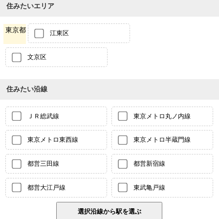
住みたいエリア
東京都
江東区
文京区
住みたい沿線
ＪＲ総武線
東京メトロ丸ノ内線
東京メトロ東西線
東京メトロ半蔵門線
都営三田線
都営新宿線
都営大江戸線
東武亀戸線