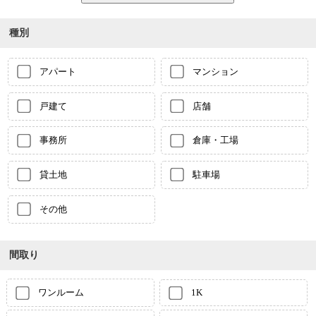
種別
アパート
マンション
戸建て
店舗
事務所
倉庫・工場
貸土地
駐車場
その他
間取り
ワンルーム
1K