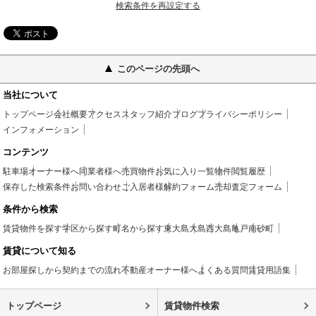
検索条件を再設定する
このページの先頭へ
当社について
トップページ
会社概要
アクセス
スタッフ紹介
ブログ
プライバシーポリシー
インフォメーション
コンテンツ
駐車場
オーナー様へ
同業者様へ
売買物件
お気に入り一覧
物件閲覧履歴
保存した検索条件
お問い合わせ
ご入居者様
解約フォーム
売却査定フォーム
条件から検索
賃貸物件を探す
学区から探す
町名から探す
東大島
大島
西大島
亀戸
南砂町
賃貸について知る
お部屋探しから契約までの流れ
不動産オーナー様へ
よくある質問
賃貸用語集
トップページ
賃貸物件検索