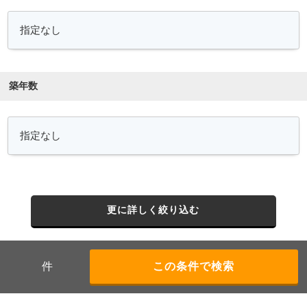
築年数
更に詳しく絞り込む
件